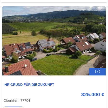
1 / 6
IHR GRUND FÜR DIE ZUKUNFT
325.000 €
Oberkirch, 77704