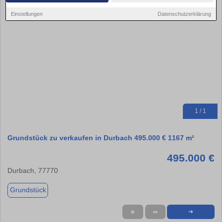
Einstellungen
Datenschutzerklärung
1 / 1
Grundstück zu verkaufen in Durbach 495.000 € 1167 m²
495.000 €
Durbach, 77770
Grundstück
★
➦
➜