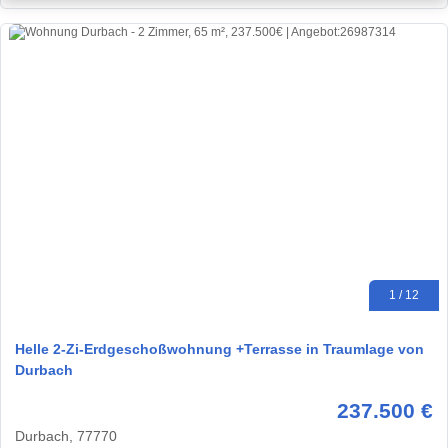
1 / 12
Helle 2-Zi-Erdgeschoßwohnung +Terrasse in Traumlage von
Durbach
237.500 €
Durbach, 77770