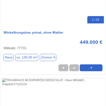
1 / 19
Winkelbungalow, privat, ohne Makler
449.000 €
Willstätt, 77731
Haus
ca. 135,00 m²
Zimmer 5
★
➦
➜