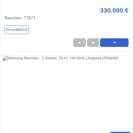
330.000 €
Renchen, 77871
Grundstück
★
➦
➜