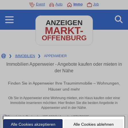
Event
Auto
Immo
Job
ANZEIGEN
MARKT-
OFFENBURG
❯
IMMOBILIEN
❯
APPENWEIER
Immobilien Appenweier - Angebote kaufen oder mieten in
der Nähe
Finden Sie in Appenweier Ihre Traumimmobilie – Wohnungen,
Häuser und mehr
Ob Sie in Appenweier eine Wohnung mieten, ein Haus kaufen oder eine
Immobilie inserieren möchten: Hier finden Sie die besten Angebote in
Appenweier und in der Nähe.
Alle Cookies akzeptieren
Alle Cookies ablehnen