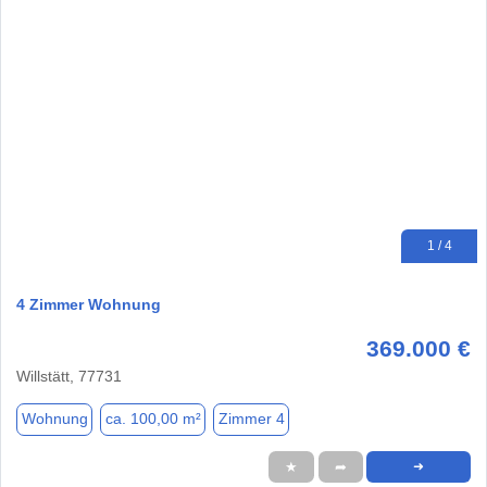
1 / 4
4 Zimmer Wohnung
369.000 €
Willstätt, 77731
Wohnung
ca. 100,00 m²
Zimmer 4
★
➦
➜