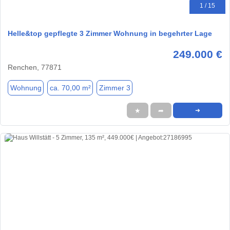
1 / 15
Helle&top gepflegte 3 Zimmer Wohnung in begehrter Lage
249.000 €
Renchen, 77871
Wohnung
ca. 70,00 m²
Zimmer 3
★
➦
➜