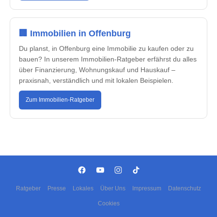
🏢 Immobilien in Offenburg
Du planst, in Offenburg eine Immobilie zu kaufen oder zu
bauen? In unserem Immobilien-Ratgeber erfährst du alles
über Finanzierung, Wohnungskauf und Hauskauf –
praxisnah, verständlich und mit lokalen Beispielen.
Zum Immobilien-Ratgeber
Ratgeber
Presse
Lokales
Über Uns
Impressum
Datenschutz
Cookies