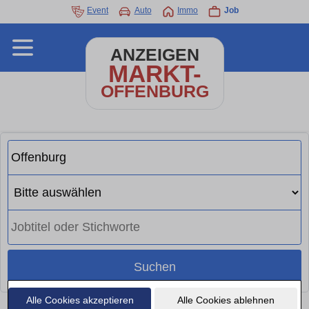
Event
Auto
Immo
Job
ANZEIGEN
MARKT-
OFFENBURG
Suchen
Alle Cookies akzeptieren
Alle Cookies ablehnen