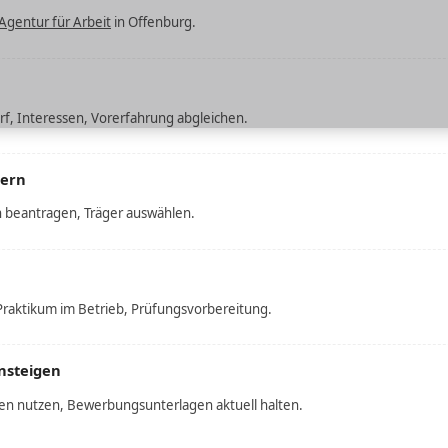
Agentur für Arbeit
in Offenburg.
f, Interessen, Vorerfahrung abgleichen.
hern
 beantragen, Träger auswählen.
raktikum im Betrieb, Prüfungsvorbereitung.
nsteigen
 nutzen, Bewerbungsunterlagen aktuell halten.