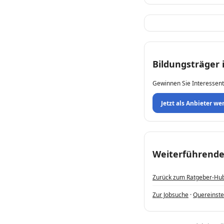
Bildungsträger
Gewinnen Sie Interessent
Jetzt als Anbieter we
Weiterführende
Zurück zum Ratgeber-Hu
Zur Jobsuche
·
Quereinste