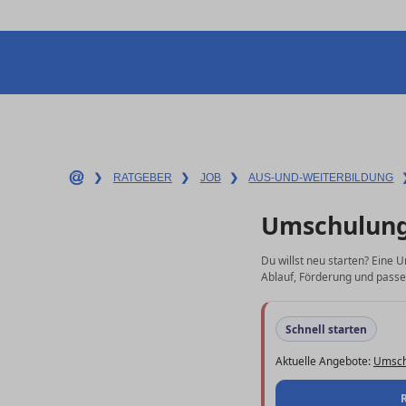
❯
RATGEBER
❯
JOB
❯
AUS-UND-WEITERBILDUNG
Umschulung
Du willst neu starten? Eine 
Ablauf, Förderung und passe
Schnell starten
Aktuelle Angebote:
Umsch