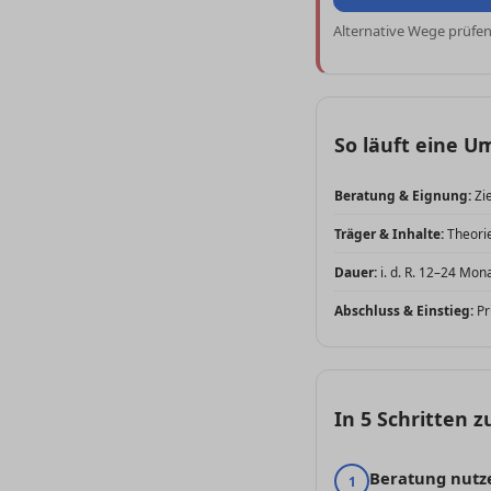
Alternative Wege prüfe
So läuft eine 
Beratung & Eignung:
Zie
Träger & Inhalte:
Theorie
Dauer:
i. d. R. 12–24 Mon
Abschluss & Einstieg:
Pr
In 5 Schritten 
Beratung nutz
1