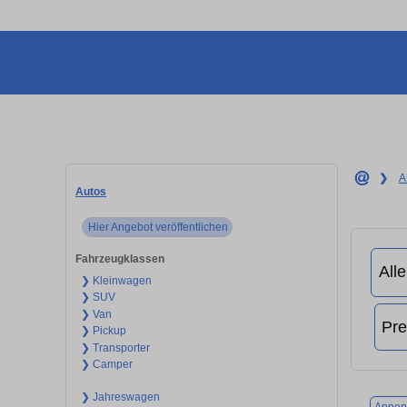
❯
A
Autos
Hier Angebot veröffentlichen
Fahrzeugklassen
❯ Kleinwagen
❯ SUV
❯ Van
❯ Pickup
❯ Transporter
❯ Camper
❯ Jahreswagen