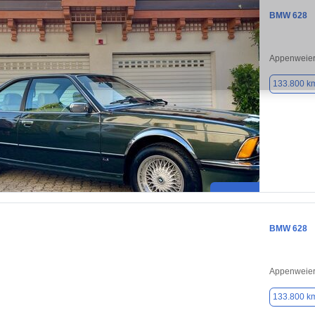
BMW 628
Appenweier
133.800 k
BMW 628
Appenweier
133.800 k