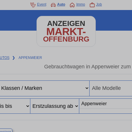
Event
Auto
Immo
Job
ANZEIGEN
MARKT-
OFFENBURG
UTOS
❯
APPENWEIER
Gebrauchtwagen in Appenweier zum b
×