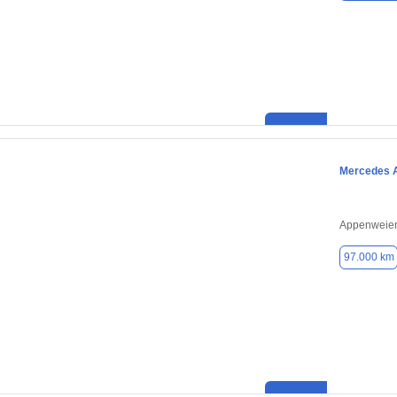
Mercedes 
Appenweier
97.000 km