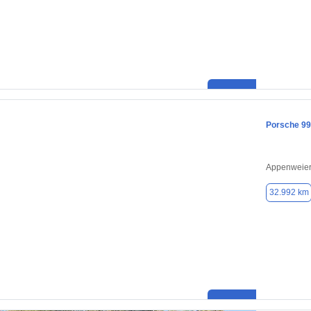
Porsche 9
Appenweier
32.992 km