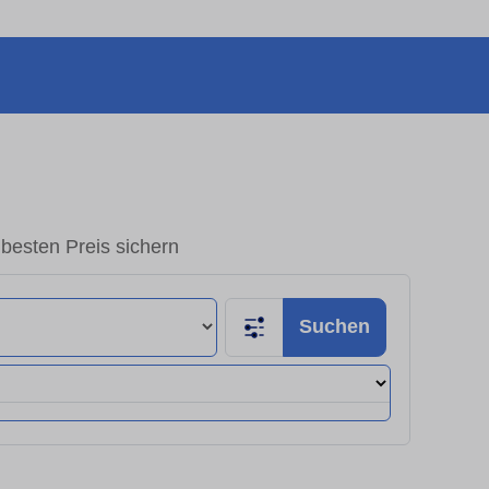
esten Preis sichern
Suchen