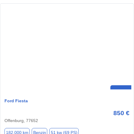
Ford Fiesta
850 €
Offenburg, 77652
182.000 km
Benzin
51 kw (69 PS)