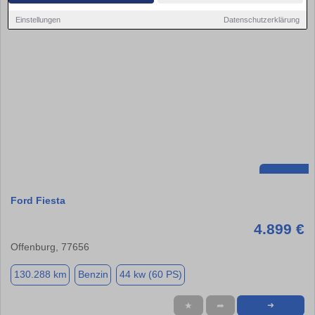
Einstellungen
Datenschutzerklärung
Ford Fiesta
4.899 €
Offenburg, 77656
130.288 km
Benzin
44 kw (60 PS)
★
➦
➜