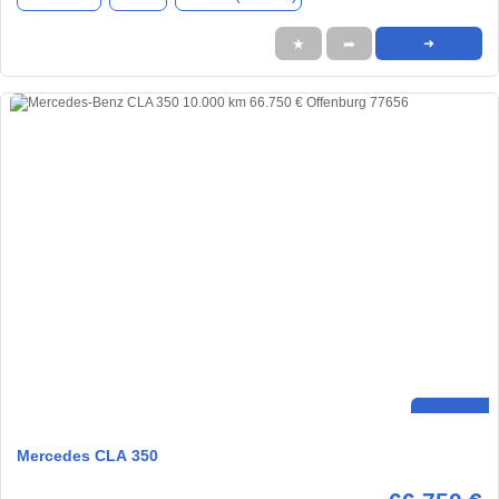
★
➦
➜
Mercedes CLA 350