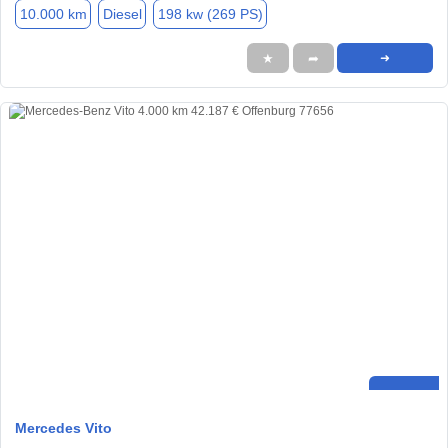
10.000 km
Diesel
198 kw (269 PS)
★
➦
➜
Mercedes Vito