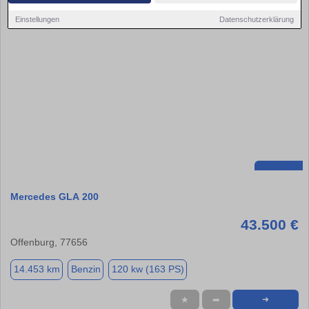
Einstellungen
Datenschutzerklärung
Mercedes GLA 200
43.500 €
Offenburg, 77656
14.453 km
Benzin
120 kw (163 PS)
★
➦
➜