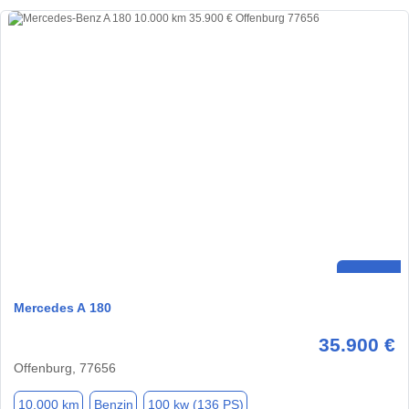
Mercedes A 180
35.900 €
Offenburg, 77656
10.000 km
Benzin
100 kw (136 PS)