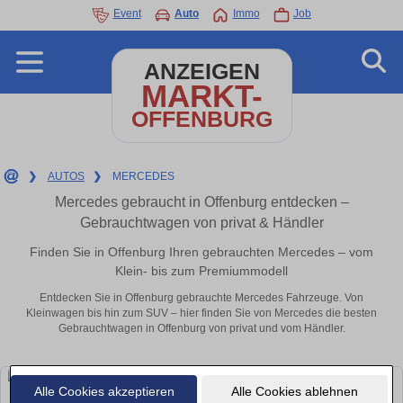
Event
Auto
Immo
Job
ANZEIGEN
MARKT-
OFFENBURG
❯
AUTOS
❯
MERCEDES
Mercedes gebraucht in Offenburg entdecken –
Gebrauchtwagen von privat & Händler
Finden Sie in Offenburg Ihren gebrauchten Mercedes – vom
Klein- bis zum Premiummodell
Entdecken Sie in Offenburg gebrauchte Mercedes Fahrzeuge. Von
Kleinwagen bis hin zum SUV – hier finden Sie von Mercedes die besten
Gebrauchtwagen in Offenburg von privat und vom Händler.
Alle Cookies akzeptieren
Alle Cookies ablehnen