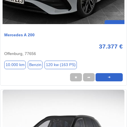
Mercedes A 200
37.377 €
Offenburg, 77656
10.000 km
Benzin
120 kw (163 PS)
★
➦
➜