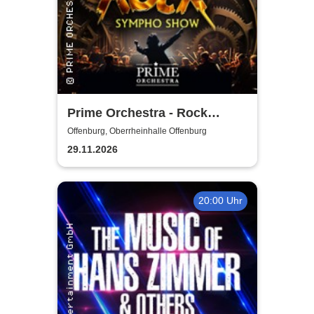
Prime Orchestra - Rock
Sympho Show
Offenburg, Oberrheinhalle Offenburg
29.11.2026
20:00 Uhr