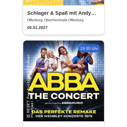
Schlager & Spaß mit Andy
Borg und Gästen
Offenburg, Oberrheinhalle Offenburg
06.01.2027
19:30 Uhr