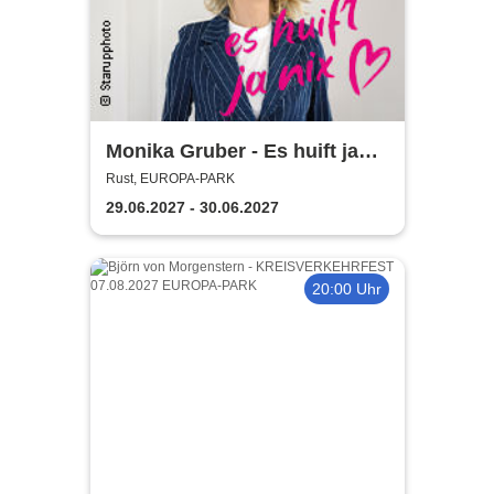
Monika Gruber - Es huift ja
nix
Rust, EUROPA-PARK
29.06.2027 - 30.06.2027
20:00 Uhr