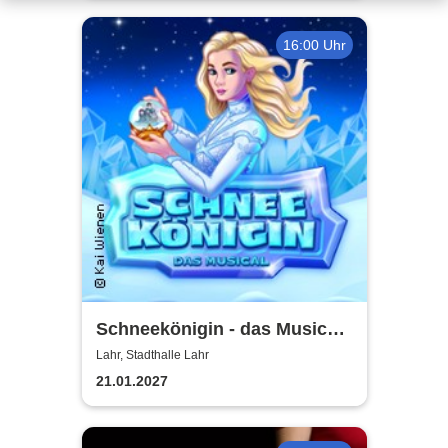
16:00 Uhr
Schneekönigin - das Musical |
Theater Liberi
Lahr, Stadthalle Lahr
21.01.2027