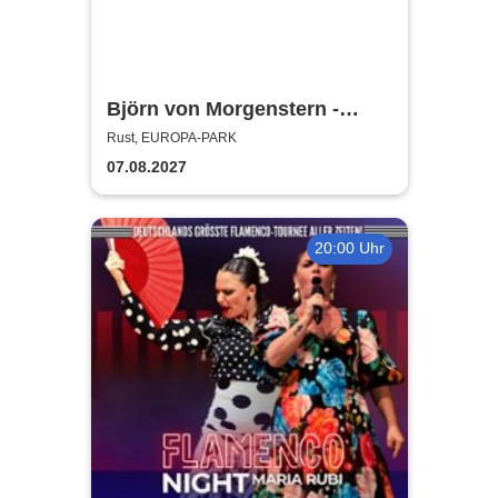
Björn von Morgenstern -
Kreisverkehrfest
Rust, EUROPA-PARK
07.08.2027
20:00 Uhr