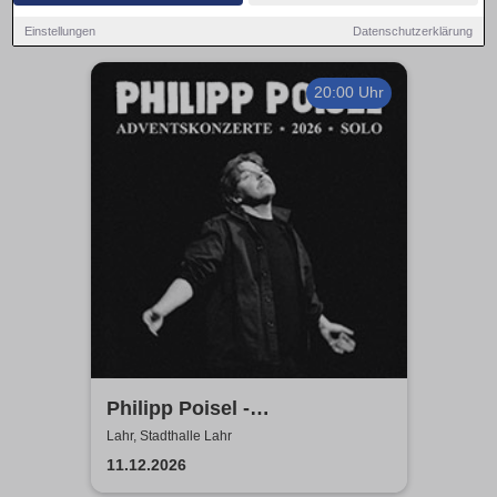
Einstellungen
Datenschutzerklärung
20:00 Uhr
Philipp Poisel -
Adventskonzerte 2026 - Solo
Lahr, Stadthalle Lahr
11.12.2026