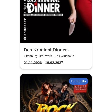
Das Kriminal Dinner -
Testament à la Carte
Offenburg, Brauwerk - Das Wirtshaus
21.11.2026 - 19.02.2027
19:30 Uhr