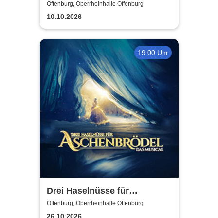
Karibik
Offenburg, Oberrheinhalle Offenburg
10.10.2026
19:00 Uhr
Drei Haselnüsse für
Aschenbrödel - Das Musical
Offenburg, Oberrheinhalle Offenburg
26.10.2026