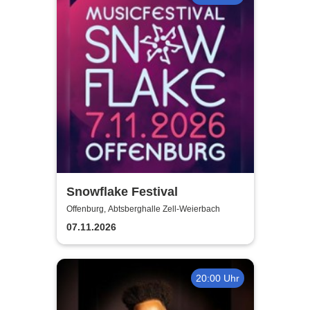
Snowflake Festival
Offenburg, Abtsberghalle Zell-Weierbach
07.11.2026
20:00 Uhr