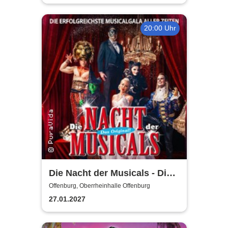
20:00 Uhr
Die Nacht der Musicals - Die
erfolgreichste Musicalgala
Offenburg, Oberrheinhalle Offenburg
aller Zeiten
27.01.2027