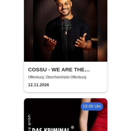
COSSU - WE ARE THE
GERMANS - Stand-Up
Offenburg, Oberrheinhalle Offenburg
Comedy
12.11.2026
19:00 Uhr