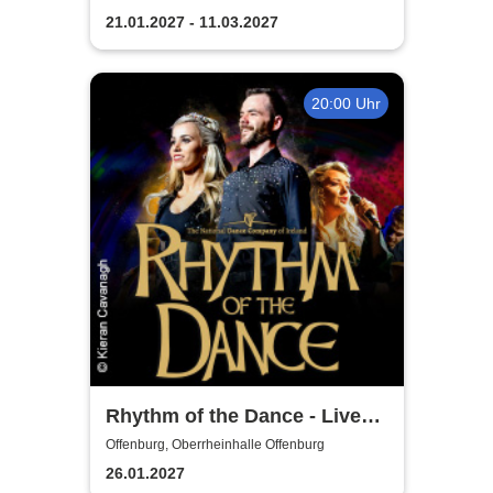
21.01.2027 - 11.03.2027
20:00 Uhr
Rhythm of the Dance - Live
2027
Offenburg, Oberrheinhalle Offenburg
26.01.2027