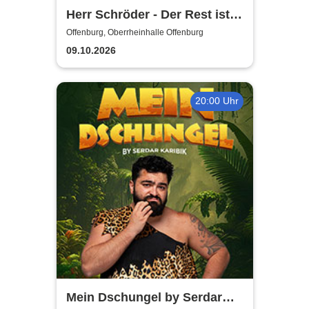
Herr Schröder - Der Rest ist
Hausaufgabe
Offenburg, Oberrheinhalle Offenburg
09.10.2026
20:00 Uhr
Mein Dschungel by Serdar