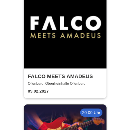
FALCO MEETS AMADEUS
Offenburg, Oberrheinhalle Offenburg
09.02.2027
20:00 Uhr