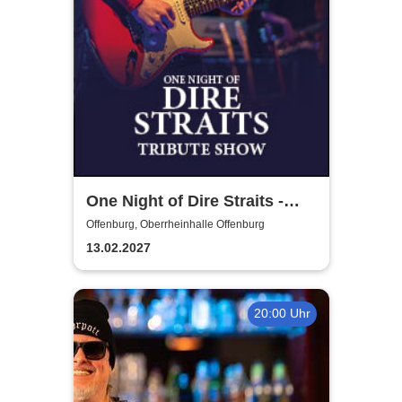
One Night of Dire Straits -
Tribute Show
Offenburg, Oberrheinhalle Offenburg
13.02.2027
20:00 Uhr