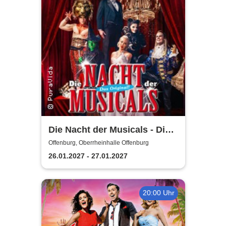
Die Nacht der Musicals - Die
erfolgreichste Musicalgala
Offenburg, Oberrheinhalle Offenburg
aller Zeiten
26.01.2027 - 27.01.2027
20:00 Uhr