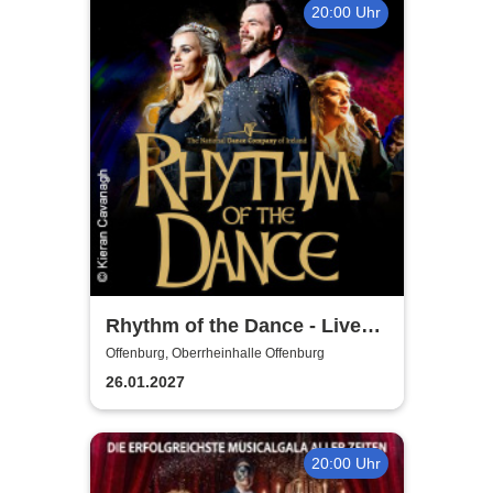
20:00 Uhr
Rhythm of the Dance - Live
2027
Offenburg, Oberrheinhalle Offenburg
26.01.2027
20:00 Uhr