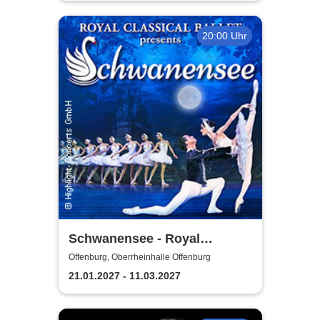
20:00 Uhr
Schwanensee - Royal
Classical Ballet
Offenburg, Oberrheinhalle Offenburg
21.01.2027 - 11.03.2027