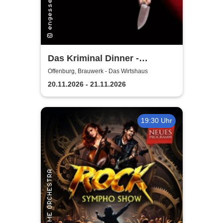
Das Kriminal Dinner -
Testament à la Carte
Offenburg, Brauwerk - Das Wirtshaus
20.11.2026 - 21.11.2026
19:30 Uhr