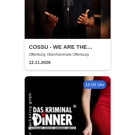
COSSU - WE ARE THE
GERMANS - Stand-Up
Offenburg, Oberrheinhalle Offenburg
Comedy
12.11.2026
19:00 Uhr