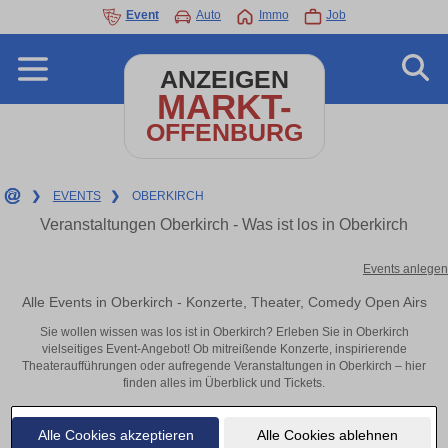
Event
Auto
Immo
Job
ANZEIGEN
MARKT-
OFFENBURG
❯
EVENTS
❯
OBERKIRCH
Veranstaltungen Oberkirch - Was ist los in Oberkirch
Events anlegen
Alle Events in Oberkirch - Konzerte, Theater, Comedy Open Airs
Sie wollen wissen was los ist in Oberkirch? Erleben Sie in Oberkirch
vielseitiges Event-Angebot! Ob mitreißende Konzerte, inspirierende
Theateraufführungen oder aufregende Veranstaltungen in Oberkirch – hier
finden alles im Überblick und Tickets.
Alle Cookies akzeptieren
Alle Cookies ablehnen