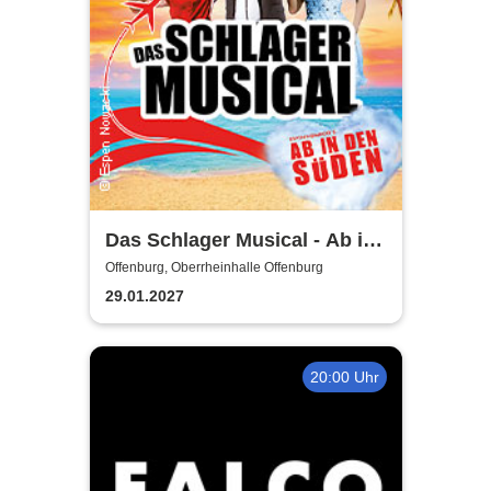
Das Schlager Musical - Ab in
den Süden 2026/2027
Offenburg, Oberrheinhalle Offenburg
29.01.2027
20:00 Uhr