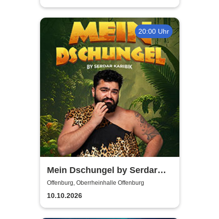
20:00 Uhr
Mein Dschungel by Serdar
Karibik
Offenburg, Oberrheinhalle Offenburg
10.10.2026