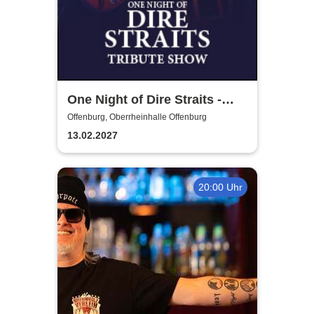
One Night of Dire Straits -
Tribute Show
Offenburg, Oberrheinhalle Offenburg
13.02.2027
20:00 Uhr