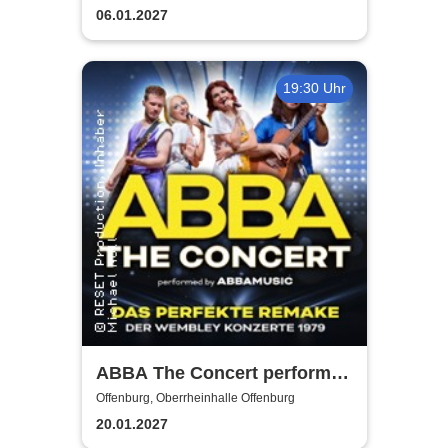
06.01.2027
19:30 Uhr
ABBA The Concert performed
by ABBAMUSIC
Offenburg, Oberrheinhalle Offenburg
20.01.2027