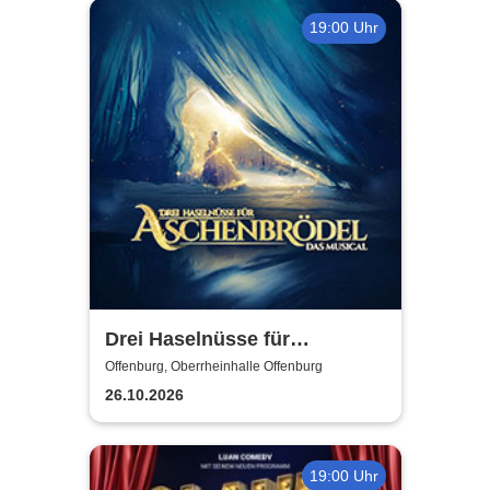
19:00 Uhr
Drei Haselnüsse für
Aschenbrödel - Das Musical
Offenburg, Oberrheinhalle Offenburg
26.10.2026
19:00 Uhr