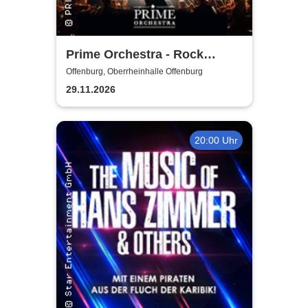
Prime Orchestra - Rock
Sympho Show
Offenburg, Oberrheinhalle Offenburg
29.11.2026
20:00 Uhr