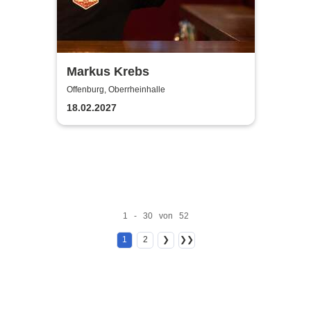
Markus Krebs
Offenburg, Oberrheinhalle
18.02.2027
1 - 30 von 52
1
2
❯
❯❯