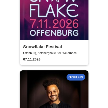
Snowflake Festival
Offenburg, Abtsberghalle Zell-Weierbach
07.11.2026
20:00 Uhr