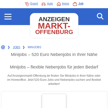
Event
Auto
Immo
Job
ANZEIGEN
MARKT-
OFFENBURG
❯
JOBS
❯
MINIJOBS
Minijobs – 520 Euro Nebenjobs in Ihrer Nähe
Minijobs – flexible Nebenjobs für jeden Bedarf
Auf Anzeigenmarkt-Offenburg.de finden Sie Minijobs in Ihrer Nähe oder
im Homeoffice. Jetzt 520-Euro-Jobs und Nebenjobs suchen und flexibel
arbeiten!