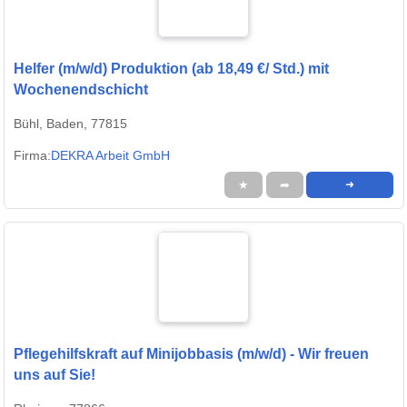
Helfer (m/w/d) Produktion (ab 18,49 €/ Std.) mit
Wochenendschicht
Bühl, Baden, 77815
Firma:
DEKRA Arbeit GmbH
★
➦
➜
Pflegehilfskraft auf Minijobbasis (m/w/d) - Wir freuen
uns auf Sie!