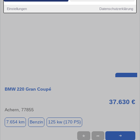
Einstellungen
Datenschutzerklärung
BMW 220 Gran Coupé
37.630 €
Achern, 77855
7.654 km
Benzin
125 kw (170 PS)
★
➦
➜