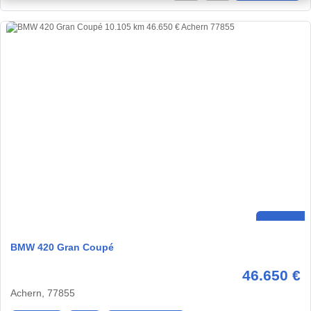
BMW 420 Gran Coupé
46.650 €
Achern, 77855