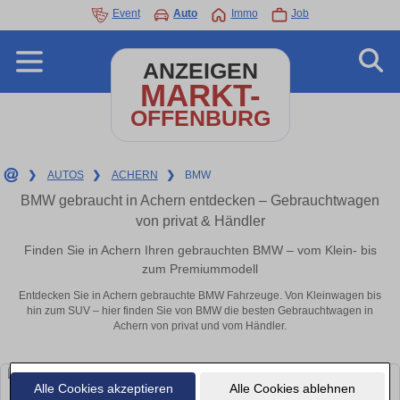
Event
Auto
Immo
Job
ANZEIGEN
MARKT-
OFFENBURG
❯
AUTOS
❯
ACHERN
❯
BMW
BMW gebraucht in Achern entdecken – Gebrauchtwagen
von privat & Händler
Finden Sie in Achern Ihren gebrauchten BMW – vom Klein- bis
zum Premiummodell
Entdecken Sie in Achern gebrauchte BMW Fahrzeuge. Von Kleinwagen bis
hin zum SUV – hier finden Sie von BMW die besten Gebrauchtwagen in
Achern von privat und vom Händler.
Alle Cookies akzeptieren
Alle Cookies ablehnen