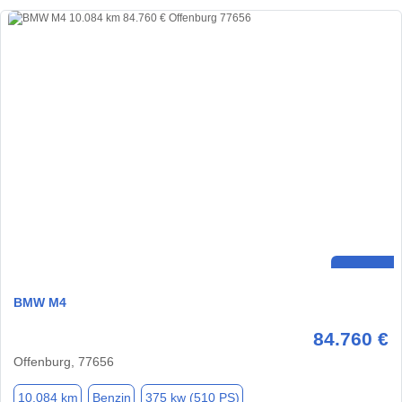
BMW M4
84.760 €
Offenburg, 77656
10.084 km
Benzin
375 kw (510 PS)