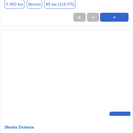
5.900 km
Benzin
85 kw (116 PS)
★
➦
➜
Skoda Octavia