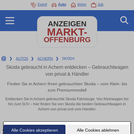
Event
Auto
Immo
Job
ANZEIGEN
MARKT-
OFFENBURG
❯
AUTOS
❯
ACHERN
❯
SKODA
Skoda gebraucht in Achern entdecken – Gebrauchtwagen
von privat & Händler
Finden Sie in Achern Ihren gebrauchten Skoda – vom Klein- bis
zum Premiummodell
Entdecken Sie in Achern gebrauchte Skoda Fahrzeuge. Von Kleinwagen bis
hin zum SUV – hier finden Sie von Skoda die besten Gebrauchtwagen in
Achern von privat und vom Händler.
Alle Cookies akzeptieren
Alle Cookies ablehnen