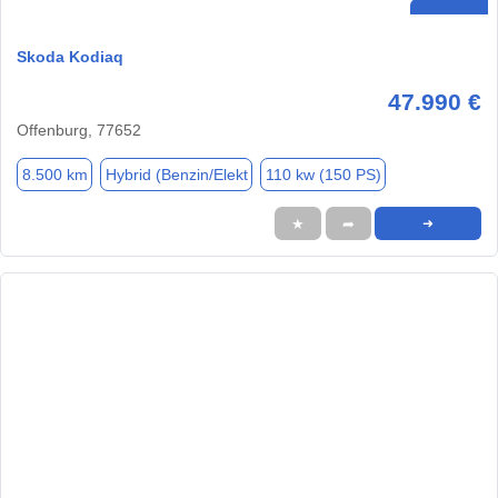
Skoda Kodiaq
47.990 €
Offenburg, 77652
8.500 km
Hybrid (Benzin/Elekt
110 kw (150 PS)
★
➦
➜