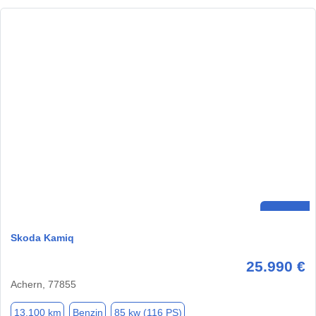
Skoda Kamiq
25.990 €
Achern, 77855
13.100 km
Benzin
85 kw (116 PS)