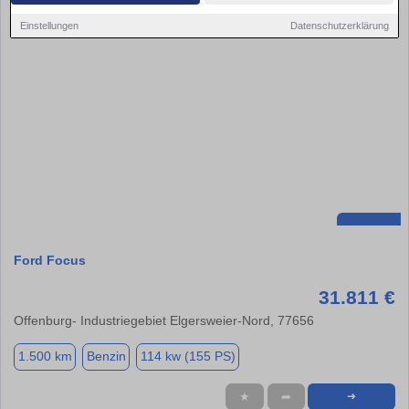
Einstellungen
Datenschutzerklärung
Ford Focus
31.811 €
Offenburg- Industriegebiet Elgersweier-Nord, 77656
1.500 km
Benzin
114 kw (155 PS)
★
➦
➜