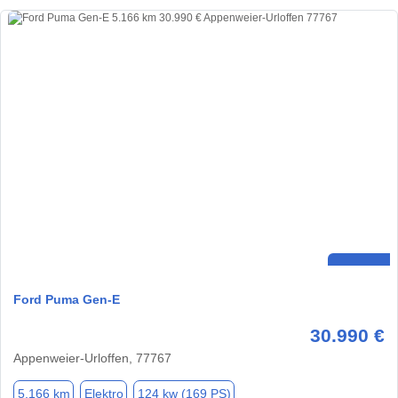
Ford Puma Gen-E
30.990 €
Appenweier-Urloffen, 77767
5.166 km
Elektro
124 kw (169 PS)