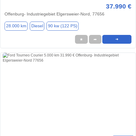
37.990 €
Offenburg- Industriegebiet Elgersweier-Nord, 77656
28.000 km
Diesel
90 kw (122 PS)
★
➦
➜