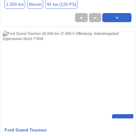
1.500 km
Benzin
92 kw (125 PS)
★
➦
➜
Ford Grand Tourneo