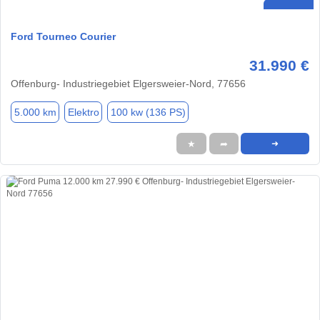
Ford Tourneo Courier
31.990 €
Offenburg- Industriegebiet Elgersweier-Nord, 77656
5.000 km
Elektro
100 kw (136 PS)
★
➦
➜