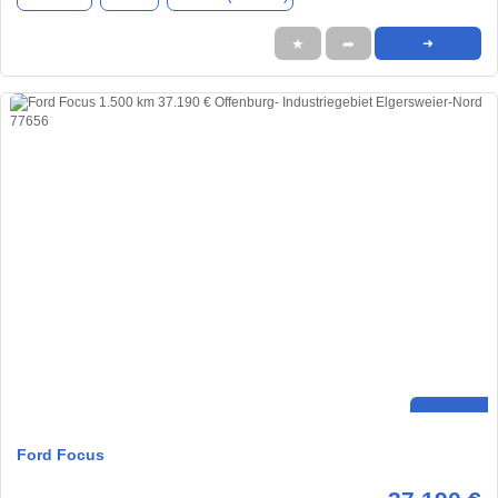
★
➦
➜
Ford Focus