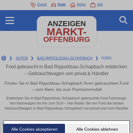
Event
Auto
Immo
Job
ANZEIGEN
MARKT-
OFFENBURG
❯
AUTOS
❯
BAD-RIPPOLDSAU-SCHAPBACH
❯
FORD
Ford gebraucht in Bad Rippoldsau-Schapbach entdecken
– Gebrauchtwagen von privat & Händler
Finden Sie in Bad Rippoldsau-Schapbach Ihren gebrauchten Ford
– vom Klein- bis zum Premiummodell
Entdecken Sie in Bad Rippoldsau-Schapbach gebrauchte Ford Fahrzeuge.
Von Kleinwagen bis hin zum SUV – hier finden Sie von Ford die besten
Gebrauchtwagen in Bad Rippoldsau-Schapbach von privat und vom Händler.
Alle Cookies akzeptieren
Alle Cookies ablehnen