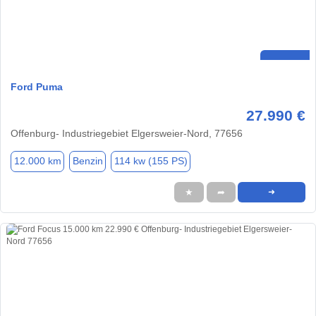
Ford Puma
27.990 €
Offenburg- Industriegebiet Elgersweier-Nord, 77656
12.000 km
Benzin
114 kw (155 PS)
★
➦
➜