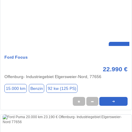
Ford Focus
22.990 €
Offenburg- Industriegebiet Elgersweier-Nord, 77656
15.000 km
Benzin
92 kw (125 PS)
★
➦
➜