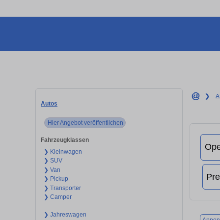
❯
A
Autos
Hier Angebot veröffentlichen
Fahrzeugklassen
❯ Kleinwagen
❯ SUV
❯ Van
❯ Pickup
❯ Transporter
❯ Camper
❯ Jahreswagen