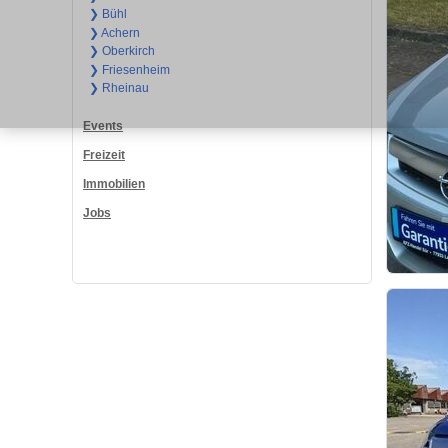
❯ Bühl
❯ Achern
❯ Oberkirch
❯ Friesenheim
❯ Rheinau
Events
Freizeit
Immobilien
Jobs