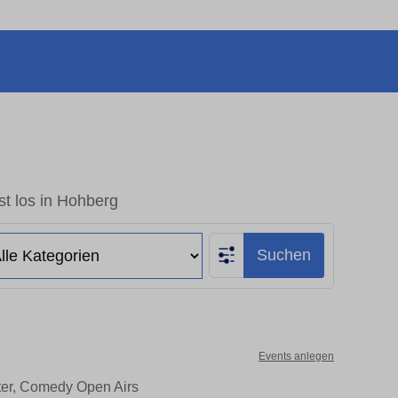
t los in Hohberg
Suchen
Events anlegen
ter, Comedy Open Airs