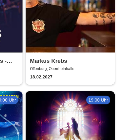
s -
Markus Krebs
Offenburg, Oberrheinhalle
18.02.2027
9:00 Uhr
19:00 Uhr