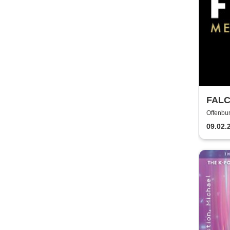
FAL
Offenbur
09.02.