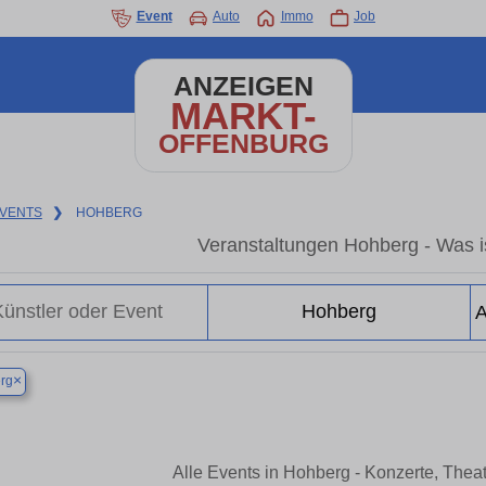
Event
Auto
Immo
Job
ANZEIGEN
MARKT-
OFFENBURG
VENTS
❯
HOHBERG
Veranstaltungen Hohberg - Was is
×
rg
Alle Events in Hohberg - Konzerte, Thea