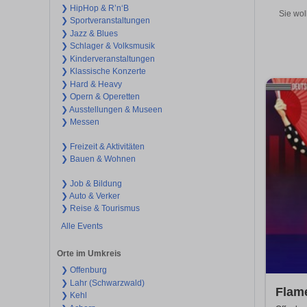
❯ HipHop & R’n‘B
Sie wol
❯ Sportveranstaltungen
❯ Jazz & Blues
❯ Schlager & Volksmusik
❯ Kinderveranstaltungen
❯ Klassische Konzerte
❯ Hard & Heavy
❯ Opern & Operetten
❯ Ausstellungen & Museen
❯ Messen
❯ Freizeit & Aktivitäten
❯ Bauen & Wohnen
❯ Job & Bildung
❯ Auto & Verker
❯ Reise & Tourismus
Alle Events
Orte im Umkreis
❯ Offenburg
❯ Lahr (Schwarzwald)
Flame
❯ Kehl