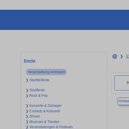
❯
E
Events
Veranstaltung eintragen
❯ Stadtteilfeste
❯ Stadtfeste
❯ Rock & Pop
Hohbe
❯ Konzerte & Schlager
❯ Comedy & Kabarett
❯ Shows
❯ Musicals & Theater
❯ Veranstaltungen & Festivals