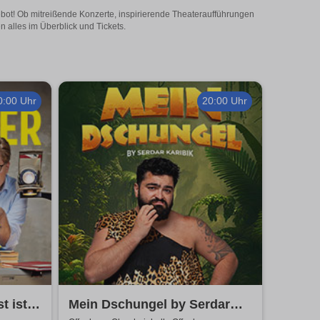
ebot! Ob mitreißende Konzerte, inspirierende Theateraufführungen
 alles im Überblick und Tickets.
0:00 Uhr
20:00 Uhr
t ist
Mein Dschungel by Serdar