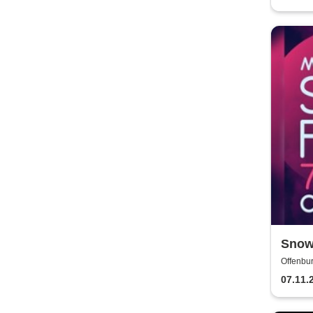
Snowf
Offenbur
07.11.