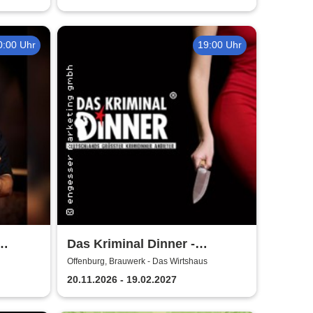
0:00 Uhr
19:00 Uhr
Das Kriminal Dinner -
Testament à la Carte
Offenburg, Brauwerk - Das Wirtshaus
20.11.2026 - 19.02.2027