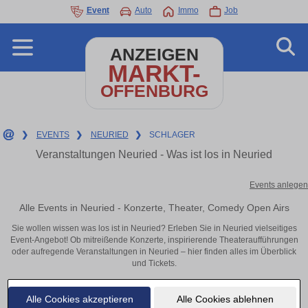
Event
Auto
Immo
Job
ANZEIGEN
MARKT-
OFFENBURG
❯
EVENTS
❯
NEURIED
❯
SCHLAGER
Veranstaltungen Neuried - Was ist los in Neuried
Events anlegen
Alle Events in Neuried - Konzerte, Theater, Comedy Open Airs
Sie wollen wissen was los ist in Neuried? Erleben Sie in Neuried vielseitiges
Event-Angebot! Ob mitreißende Konzerte, inspirierende Theateraufführungen
oder aufregende Veranstaltungen in Neuried – hier finden alles im Überblick
und Tickets.
Alle Cookies akzeptieren
Alle Cookies ablehnen