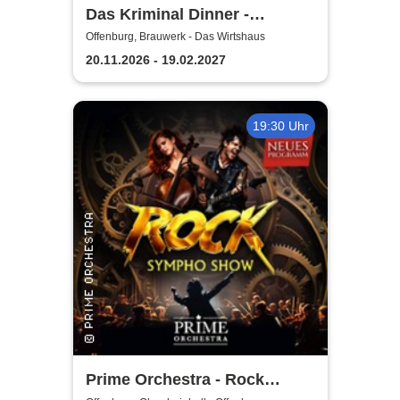
Das Kriminal Dinner -
Testament à la Carte
Offenburg, Brauwerk - Das Wirtshaus
20.11.2026 - 19.02.2027
19:30 Uhr
Prime Orchestra - Rock