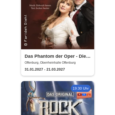
Das Phantom der Oper - Die
Originalproduktion von
Offenburg, Oberrheinhalle Offenburg
Sasson/Sautter
31.01.2027 - 21.03.2027
19:30 Uhr