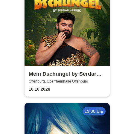
Mein Dschungel by Serdar
Karibik
Offenburg, Oberrheinhalle Offenburg
10.10.2026
19:00 Uhr