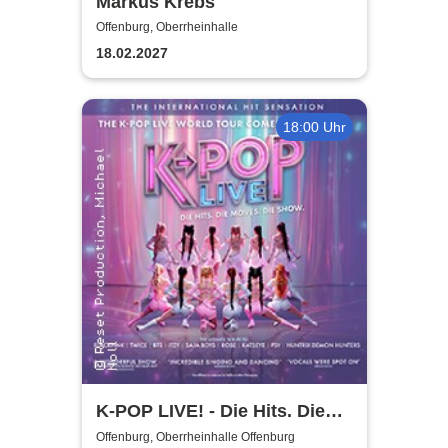
Markus Krebs
Offenburg, Oberrheinhalle
18.02.2027
18:00 Uhr
K-POP LIVE! - Die Hits. Die
Moves. Die Show.
Offenburg, Oberrheinhalle Offenburg