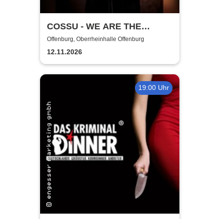
COSSU - WE ARE THE
GERMANS - Stand-Up
Offenburg, Oberrheinhalle Offenburg
Comedy
12.11.2026
19:00 Uhr