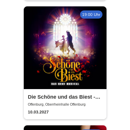
19:00 Uhr
Die Schöne und das Biest -
Das neue Musical
Offenburg, Oberrheinhalle Offenburg
10.03.2027