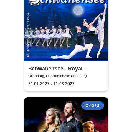
Schwanensee - Royal
Classical Ballet
Offenburg, Oberrheinhalle Offenburg
21.01.2027 - 11.03.2027
20:00 Uhr