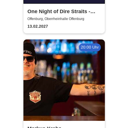
One Night of Dire Straits -
Tribute Show
Offenburg, Oberrheinhalle Offenburg
13.02.2027
20:00 Uhr