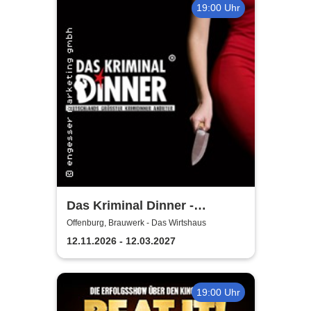
19:00 Uhr
Das Kriminal Dinner -
Sherlock Holmes
Offenburg, Brauwerk - Das Wirtshaus
12.11.2026 - 12.03.2027
19:00 Uhr