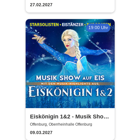
27.02.2027
19:00 Uhr
Eiskönigin 1&2 - Musik Show
auf Eis
Offenburg, Oberrheinhalle Offenburg
09.03.2027