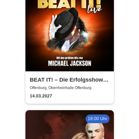
BEAT IT! – Die Erfolgsshow
über den King of Pop!
Offenburg, Oberrheinhalle Offenburg
14.03.2027
18:00 Uhr