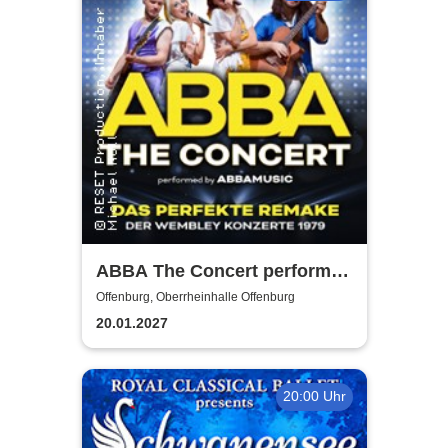
ABBA The Concert performed
by ABBAMUSIC
Offenburg, Oberrheinhalle Offenburg
20.01.2027
20:00 Uhr