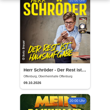
20:00 Uhr
Herr Schröder - Der Rest ist
Hausaufgabe
Offenburg, Oberrheinhalle Offenburg
09.10.2026
20:00 Uhr