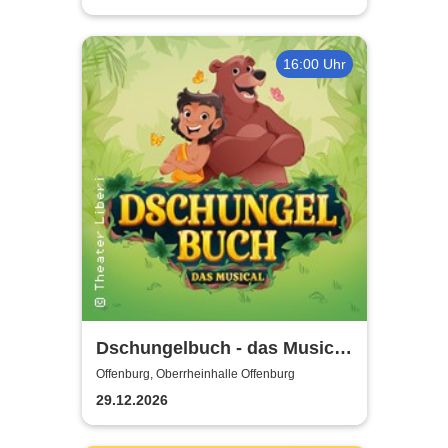
16:00 Uhr
Dschungelbuch - das Musical
| Theater Liberi
Offenburg, Oberrheinhalle Offenburg
29.12.2026