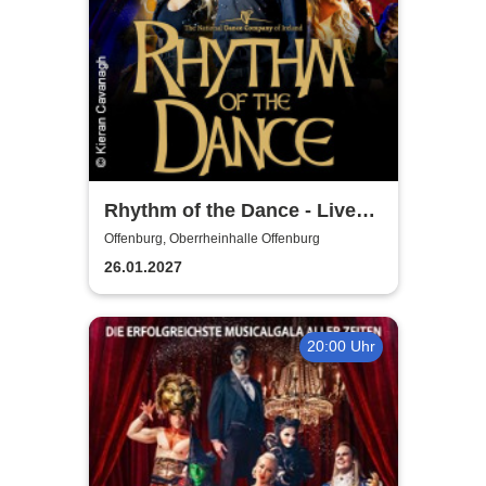
Rhythm of the Dance - Live
2027
Offenburg, Oberrheinhalle Offenburg
26.01.2027
20:00 Uhr