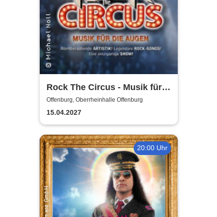
Rock The Circus - Musik für
die Augen
Offenburg, Oberrheinhalle Offenburg
15.04.2027
20:00 Uhr