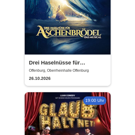
Drei Haselnüsse für
Aschenbrödel - Das Musical
Offenburg, Oberrheinhalle Offenburg
26.10.2026
19:00 Uhr