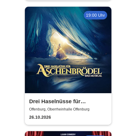
19:00 Uhr
Drei Haselnüsse für
Aschenbrödel - Das Musical
Offenburg, Oberrheinhalle Offenburg
26.10.2026