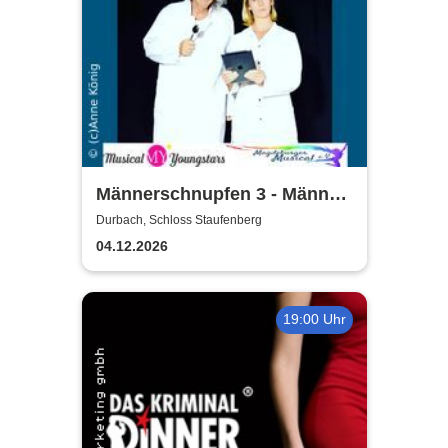
Männerschnupfen 3 - Männer,
Technik, Migräne & KI
Durbach, Schloss Staufenberg
04.12.2026
19:00 Uhr