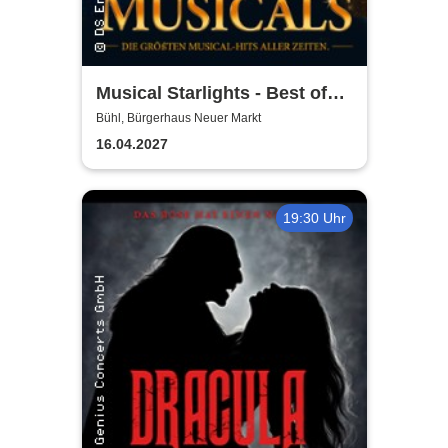
Musical Starlights - Best of
Musicals
Bühl, Bürgerhaus Neuer Markt
16.04.2027
19:30 Uhr