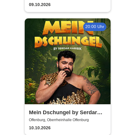
09.10.2026
20:00 Uhr
Mein Dschungel by Serdar
Karibik
Offenburg, Oberrheinhalle Offenburg
10.10.2026