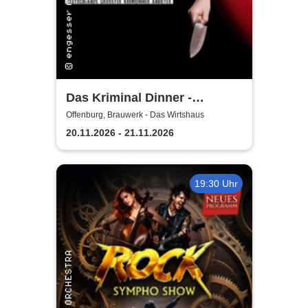
Das Kriminal Dinner -
Testament à la Carte
Offenburg, Brauwerk - Das Wirtshaus
20.11.2026 - 21.11.2026
19:30 Uhr