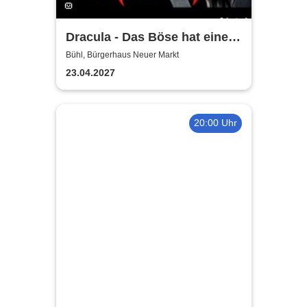
Dracula - Das Böse hat einen
Namen
Bühl, Bürgerhaus Neuer Markt
23.04.2027
20:00 Uhr