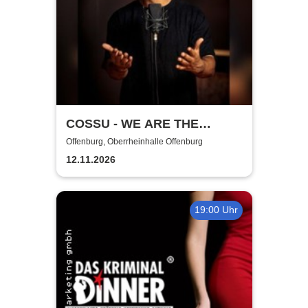
COSSU - WE ARE THE
GERMANS - Stand-Up
Offenburg, Oberrheinhalle Offenburg
Comedy
12.11.2026
19:00 Uhr