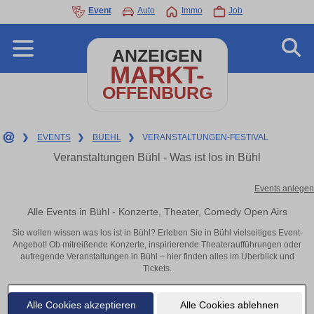
Event
Auto
Immo
Job
ANZEIGEN
MARKT-
OFFENBURG
❯
EVENTS
❯
BUEHL
❯
VERANSTALTUNGEN-FESTIVAL
Veranstaltungen Bühl - Was ist los in Bühl
Events anlegen
Alle Events in Bühl - Konzerte, Theater, Comedy Open Airs
Sie wollen wissen was los ist in Bühl? Erleben Sie in Bühl vielseitiges Event-
Angebot! Ob mitreißende Konzerte, inspirierende Theateraufführungen oder
aufregende Veranstaltungen in Bühl – hier finden alles im Überblick und
Tickets.
Alle Cookies akzeptieren
Alle Cookies ablehnen