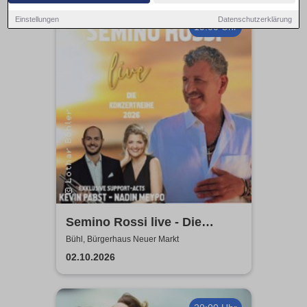
Einstellungen
Datenschutzerklärung
19:00 Uhr
Semino Rossi live - Die
Konzertreihe 2026
Bühl, Bürgerhaus Neuer Markt
02.10.2026