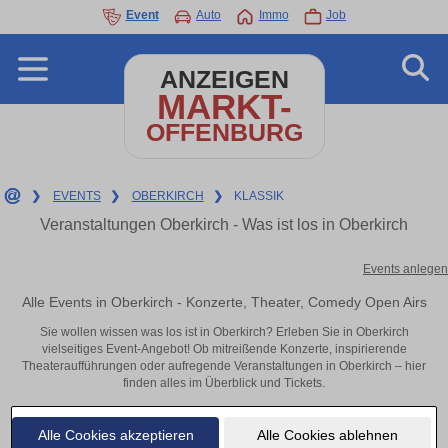
Event
Auto
Immo
Job
ANZEIGEN
MARKT-
OFFENBURG
❯
EVENTS
❯
OBERKIRCH
❯
KLASSIK
Veranstaltungen Oberkirch - Was ist los in Oberkirch
Events anlegen
Alle Events in Oberkirch - Konzerte, Theater, Comedy Open Airs
Sie wollen wissen was los ist in Oberkirch? Erleben Sie in Oberkirch
vielseitiges Event-Angebot! Ob mitreißende Konzerte, inspirierende
Theateraufführungen oder aufregende Veranstaltungen in Oberkirch – hier
finden alles im Überblick und Tickets.
Alle Cookies akzeptieren
Alle Cookies ablehnen