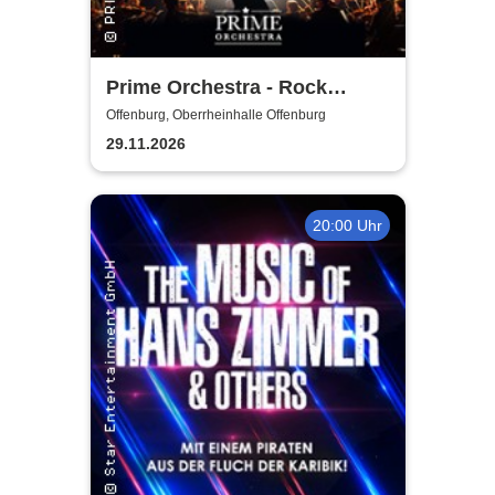
Prime Orchestra - Rock
Sympho Show
Offenburg, Oberrheinhalle Offenburg
29.11.2026
20:00 Uhr