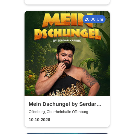
20:00 Uhr
Mein Dschungel by Serdar
Karibik
Offenburg, Oberrheinhalle Offenburg
10.10.2026