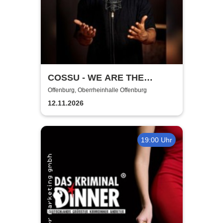
COSSU - WE ARE THE
GERMANS - Stand-Up
Offenburg, Oberrheinhalle Offenburg
Comedy
12.11.2026
19:00 Uhr