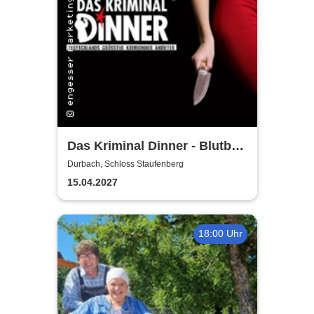
Das Kriminal Dinner - Blutbad
im Gemeinderat
Durbach, Schloss Staufenberg
15.04.2027
18:00 Uhr