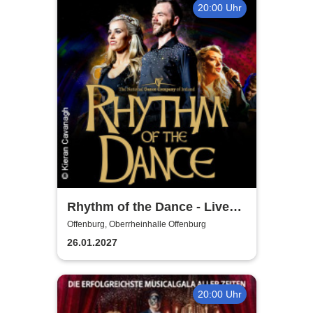
20:00 Uhr
Rhythm of the Dance - Live
2027
Offenburg, Oberrheinhalle Offenburg
26.01.2027
20:00 Uhr