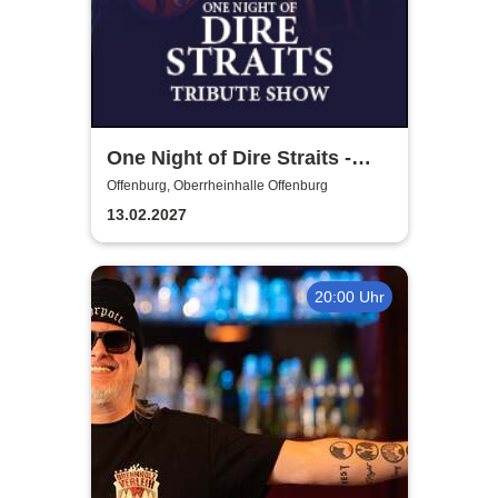
One Night of Dire Straits -
Tribute Show
Offenburg, Oberrheinhalle Offenburg
13.02.2027
20:00 Uhr