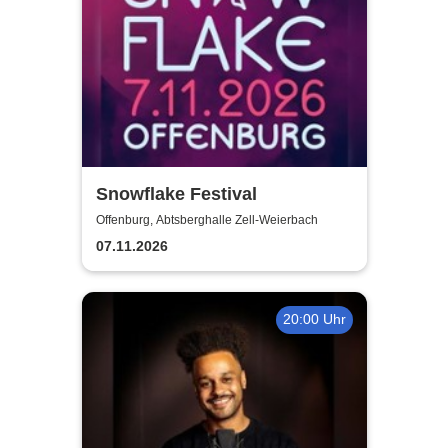
Snowflake Festival
Offenburg, Abtsberghalle Zell-Weierbach
07.11.2026
20:00 Uhr