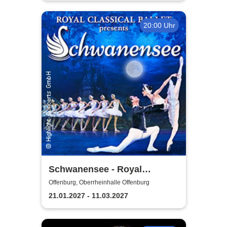
20:00 Uhr
Schwanensee - Royal
Classical Ballet
Offenburg, Oberrheinhalle Offenburg
21.01.2027 - 11.03.2027