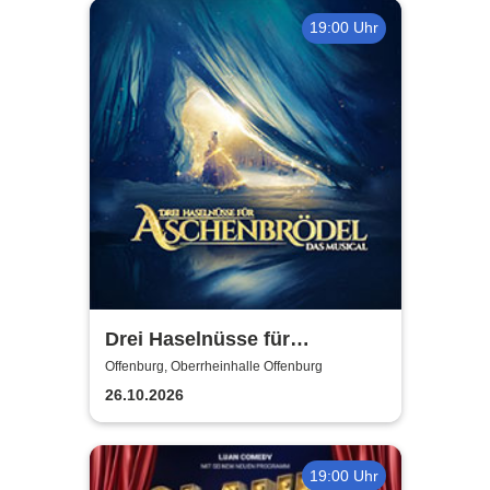
19:00 Uhr
Drei Haselnüsse für
Aschenbrödel - Das Musical
Offenburg, Oberrheinhalle Offenburg
26.10.2026
19:00 Uhr