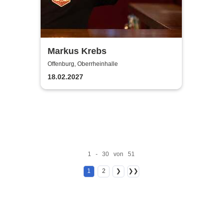
Markus Krebs
Offenburg, Oberrheinhalle
18.02.2027
1 - 30 von 51
1
2
❯
❯❯