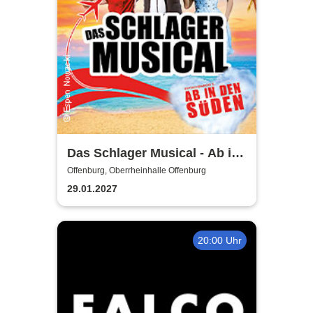
Das Schlager Musical - Ab in
den Süden 2026/2027
Offenburg, Oberrheinhalle Offenburg
29.01.2027
20:00 Uhr