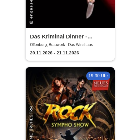
Das Kriminal Dinner -
Testament à la Carte
Offenburg, Brauwerk - Das Wirtshaus
20.11.2026 - 21.11.2026
19:30 Uhr