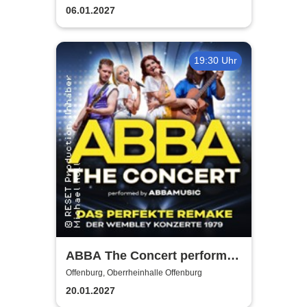
06.01.2027
19:30 Uhr
ABBA The Concert performed
by ABBAMUSIC
Offenburg, Oberrheinhalle Offenburg
20.01.2027