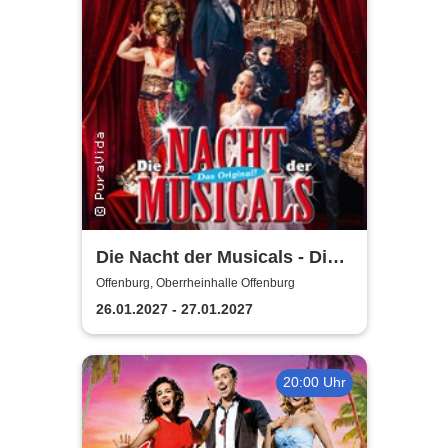
Die Nacht der Musicals - Die
erfolgreichste Musicalgala
Offenburg, Oberrheinhalle Offenburg
aller Zeiten
26.01.2027 - 27.01.2027
20:00 Uhr