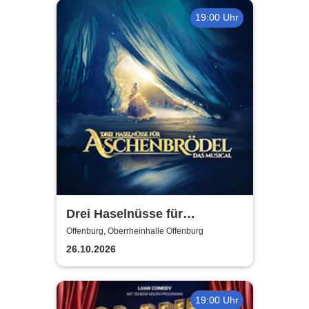
19:00 Uhr
Drei Haselnüsse für
Aschenbrödel - Das Musical
Offenburg, Oberrheinhalle Offenburg
26.10.2026
19:00 Uhr