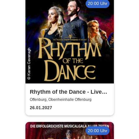
20:00 Uhr
Rhythm of the Dance - Live
2027
Offenburg, Oberrheinhalle Offenburg
26.01.2027
20:00 Uhr