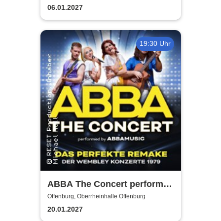
06.01.2027
19:30 Uhr
ABBA The Concert performed
by ABBAMUSIC
Offenburg, Oberrheinhalle Offenburg
20.01.2027