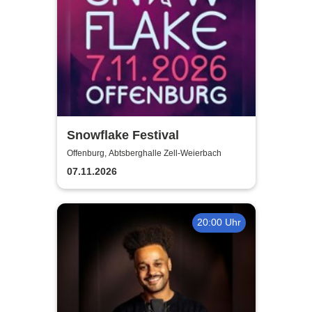
Snowflake Festival
Offenburg, Abtsberghalle Zell-Weierbach
07.11.2026
20:00 Uhr