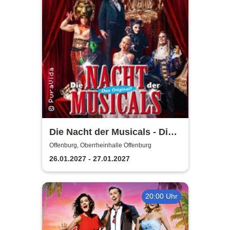
Die Nacht der Musicals - Die
erfolgreichste Musicalgala
Offenburg, Oberrheinhalle Offenburg
aller Zeiten
26.01.2027 - 27.01.2027
20:00 Uhr