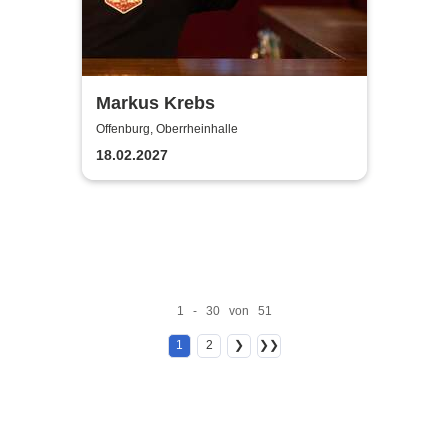
Markus Krebs
Offenburg, Oberrheinhalle
18.02.2027
1 - 30 von 51
1
2
❯
❯❯