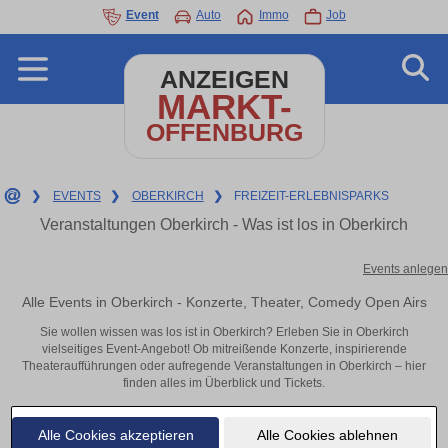
Event
Auto
Immo
Job
ANZEIGEN
MARKT-
OFFENBURG
❯
EVENTS
❯
OBERKIRCH
❯
FREIZEIT-ERLEBNISPARKS
Veranstaltungen Oberkirch - Was ist los in Oberkirch
Events anlegen
Alle Events in Oberkirch - Konzerte, Theater, Comedy Open Airs
Sie wollen wissen was los ist in Oberkirch? Erleben Sie in Oberkirch
vielseitiges Event-Angebot! Ob mitreißende Konzerte, inspirierende
Theateraufführungen oder aufregende Veranstaltungen in Oberkirch – hier
finden alles im Überblick und Tickets.
Alle Cookies akzeptieren
Alle Cookies ablehnen