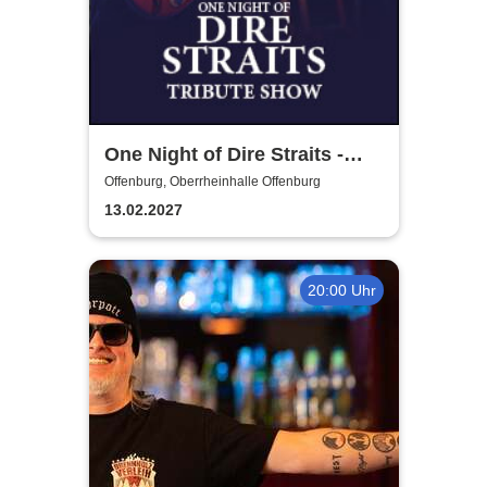
One Night of Dire Straits -
Tribute Show
Offenburg, Oberrheinhalle Offenburg
13.02.2027
20:00 Uhr