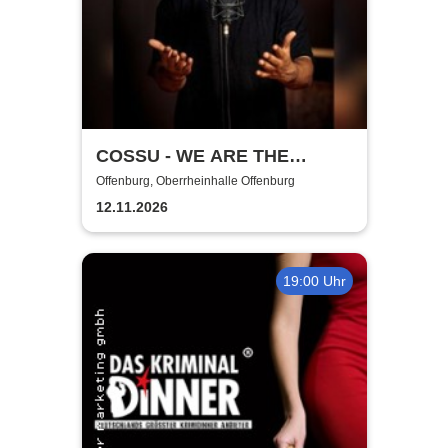
COSSU - WE ARE THE
GERMANS - Stand-Up
Offenburg, Oberrheinhalle Offenburg
Comedy
12.11.2026
19:00 Uhr