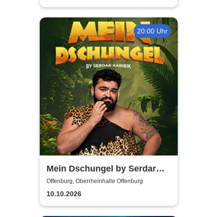
20:00 Uhr
Mein Dschungel by Serdar
Karibik
Offenburg, Oberrheinhalle Offenburg
10.10.2026