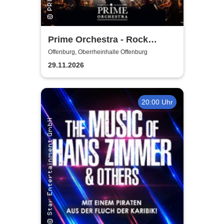
Prime Orchestra - Rock
Sympho Show
Offenburg, Oberrheinhalle Offenburg
29.11.2026
20:00 Uhr