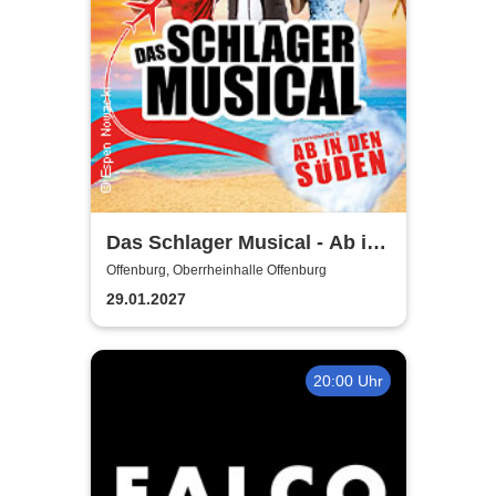
Das Schlager Musical - Ab in
den Süden 2026/2027
Offenburg, Oberrheinhalle Offenburg
29.01.2027
20:00 Uhr