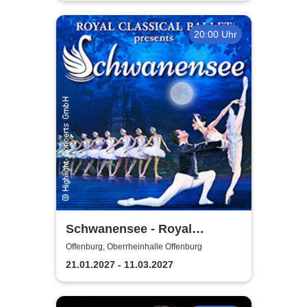
20:00 Uhr
Schwanensee - Royal
Classical Ballet
Offenburg, Oberrheinhalle Offenburg
21.01.2027 - 11.03.2027