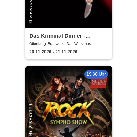
Das Kriminal Dinner -
Testament à la Carte
Offenburg, Brauwerk - Das Wirtshaus
20.11.2026 - 21.11.2026
19:30 Uhr