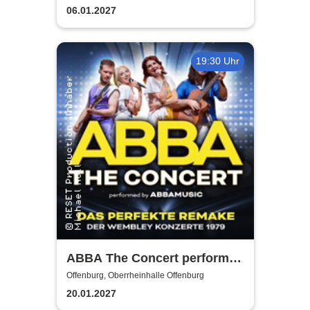
06.01.2027
19:30 Uhr
ABBA The Concert performed
by ABBAMUSIC
Offenburg, Oberrheinhalle Offenburg
20.01.2027