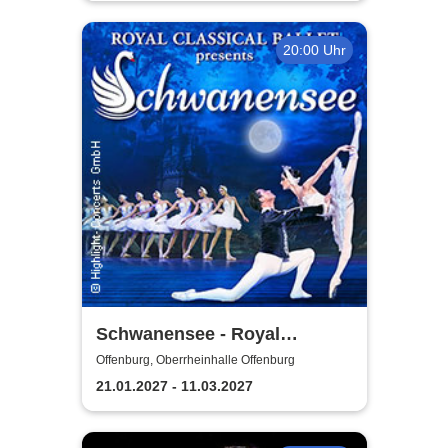
20:00 Uhr
Schwanensee - Royal
Classical Ballet
Offenburg, Oberrheinhalle Offenburg
21.01.2027 - 11.03.2027