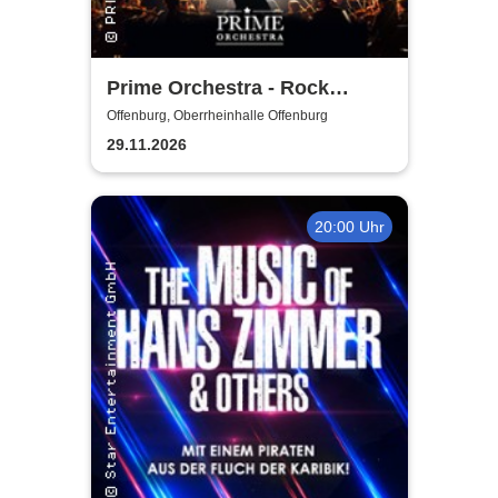
Prime Orchestra - Rock
Sympho Show
Offenburg, Oberrheinhalle Offenburg
29.11.2026
20:00 Uhr