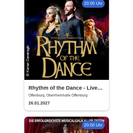
20:00 Uhr
Rhythm of the Dance - Live
2027
Offenburg, Oberrheinhalle Offenburg
26.01.2027
20:00 Uhr