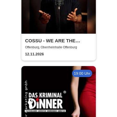
COSSU - WE ARE THE
GERMANS - Stand-Up
Offenburg, Oberrheinhalle Offenburg
Comedy
12.11.2026
19:00 Uhr