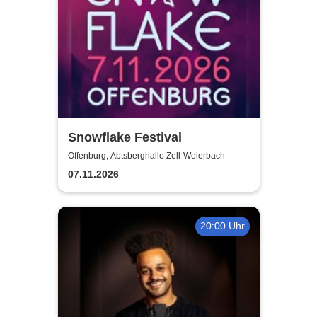
Snowflake Festival
Offenburg, Abtsberghalle Zell-Weierbach
07.11.2026
20:00 Uhr