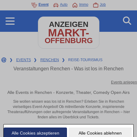
Event
Auto
Immo
Job
ANZEIGEN
MARKT-
OFFENBURG
❯
EVENTS
❯
RENCHEN
❯
REISE-TOURISMUS
Veranstaltungen Renchen - Was ist los in Renchen
Events anlegen
Alle Events in Renchen - Konzerte, Theater, Comedy Open Airs
Sie wollen wissen was los ist in Renchen? Erleben Sie in Renchen
vielseitiges Event-Angebot! Ob mitreißende Konzerte, inspirierende
Theateraufführungen oder aufregende Veranstaltungen in Renchen – hier
finden alles im Überblick und Tickets.
Alle Cookies akzeptieren
Alle Cookies ablehnen