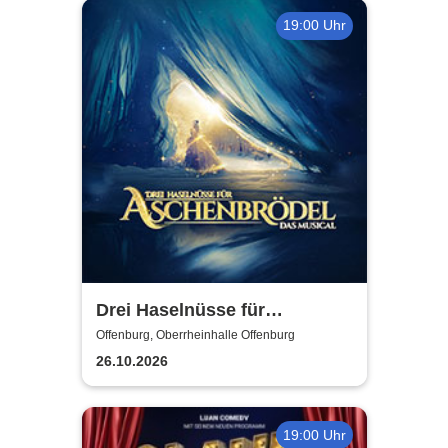
19:00 Uhr
Drei Haselnüsse für
Aschenbrödel - Das Musical
Offenburg, Oberrheinhalle Offenburg
26.10.2026
19:00 Uhr