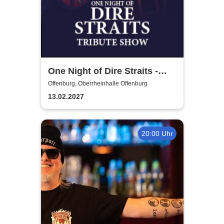
One Night of Dire Straits -
Tribute Show
Offenburg, Oberrheinhalle Offenburg
13.02.2027
20:00 Uhr