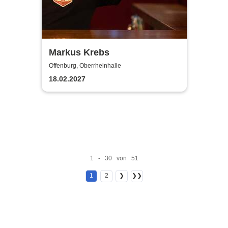
Markus Krebs
Offenburg, Oberrheinhalle
18.02.2027
1 - 30 von 51
1
2
❯
❯❯