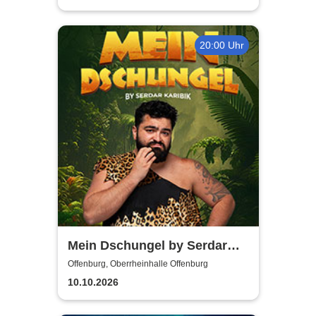
20:00 Uhr
Mein Dschungel by Serdar
Karibik
Offenburg, Oberrheinhalle Offenburg
10.10.2026