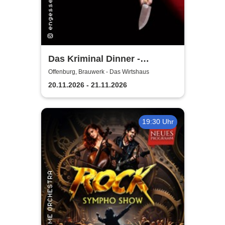
Das Kriminal Dinner -
Testament à la Carte
Offenburg, Brauwerk - Das Wirtshaus
20.11.2026 - 21.11.2026
19:30 Uhr