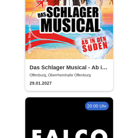
Das Schlager Musical - Ab in
den Süden 2026/2027
Offenburg, Oberrheinhalle Offenburg
29.01.2027
20:00 Uhr