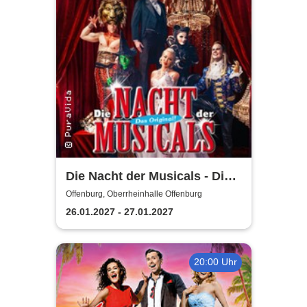
Die Nacht der Musicals - Die
erfolgreichste Musicalgala
Offenburg, Oberrheinhalle Offenburg
aller Zeiten
26.01.2027 - 27.01.2027
20:00 Uhr