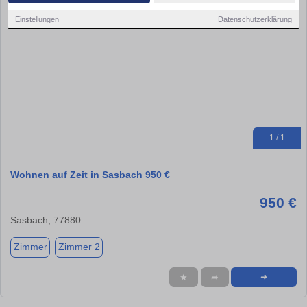
Einstellungen
Datenschutzerklärung
1 / 1
Wohnen auf Zeit in Sasbach 950 €
950 €
Sasbach, 77880
Zimmer
Zimmer 2
★
➦
➜