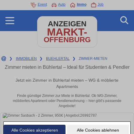
Event
Auto
Immo
Job
ANZEIGEN
MARKT-
OFFENBURG
❯
IMMOBILIEN
❯
BUEHLERTAL
❯
ZIMMER-MIETEN
Zimmer mieten in Bühlertal – Ideal für Studenten & Pendler
Jetzt ein Zimmer in Bühlertal mieten – WG & möblierte
Apartments
Finde günstige Zimmer zur Miete in Bühlertal. Ob WG-Zimmer,
möbliertes Apartment oder Pendlerwohnung – hier gibt’s passende
Angebote!
Alle Cookies akzeptieren
Alle Cookies ablehnen