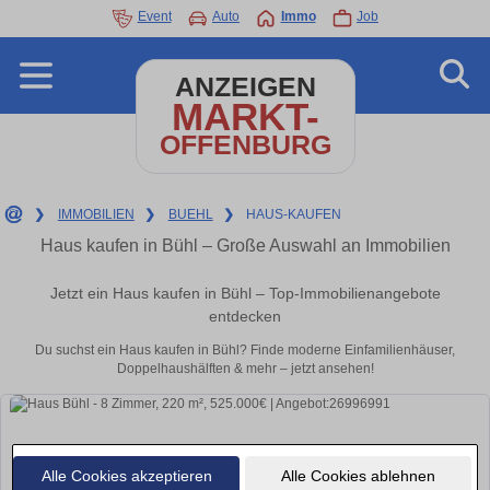
Event
Auto
Immo
Job
ANZEIGEN
MARKT-
OFFENBURG
❯
IMMOBILIEN
❯
BUEHL
❯
HAUS-KAUFEN
Haus kaufen in Bühl – Große Auswahl an Immobilien
Jetzt ein Haus kaufen in Bühl – Top-Immobilienangebote
entdecken
Du suchst ein Haus kaufen in Bühl? Finde moderne Einfamilienhäuser,
Doppelhaushälften & mehr – jetzt ansehen!
Alle Cookies akzeptieren
Alle Cookies ablehnen