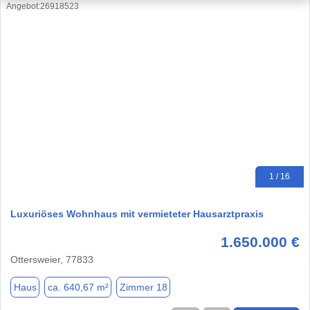
1 / 16
Luxuriöses Wohnhaus mit vermieteter Hausarztpraxis
1.650.000 €
Ottersweier, 77833
Haus
ca. 640,67 m²
Zimmer 18