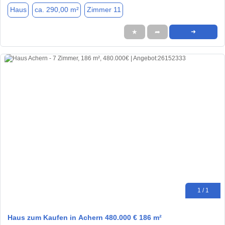
Haus
ca. 290,00 m²
Zimmer 11
★
➦
➜
1 / 1
Haus zum Kaufen in Achern 480.000 € 186 m²