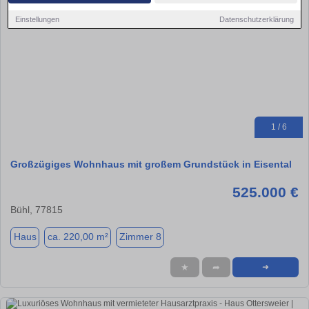
Einstellungen
Datenschutzerklärung
1 / 6
Großzügiges Wohnhaus mit großem Grundstück in Eisental
525.000 €
Bühl, 77815
Haus
ca. 220,00 m²
Zimmer 8
★
➦
➜