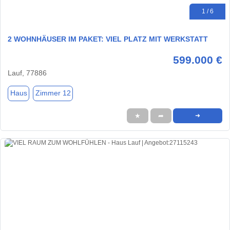
1 / 6
2 WOHNHÄUSER IM PAKET: VIEL PLATZ MIT WERKSTATT
599.000 €
Lauf, 77886
Haus
Zimmer 12
★
➦
➜