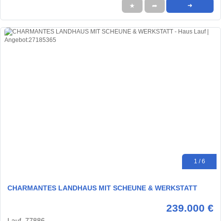
★
➦
➜
1 / 6
CHARMANTES LANDHAUS MIT SCHEUNE & WERKSTATT
239.000 €
Lauf, 77886