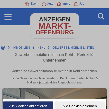
Event
Auto
Immo
Job
ANZEIGEN
MARKT-
OFFENBURG
❯
IMMOBILIEN
❯
KEHL
❯
GEWERBEIMMOBILIE-MIETEN
Gewerbeimmobilie mieten in Kehl – Perfekt für
Unternehmen
Jetzt eine Gewerbeimmobilie mieten in Kehl entdecken
Finde Gewerbeimmobilien mieten in Kehl! Büros, Ladenflächen &
Hallen – jetzt attraktive Angebote sichern.
Alle Cookies akzeptieren
Alle Cookies ablehnen