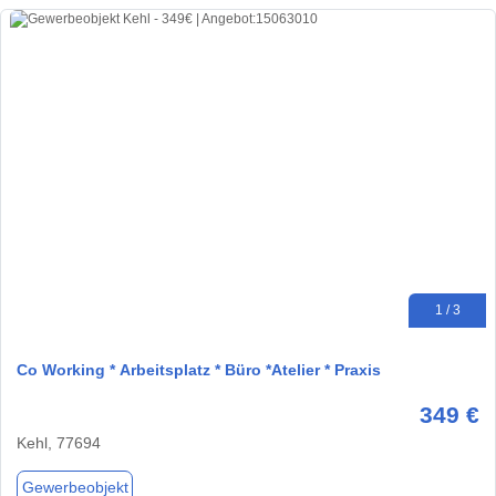
1 / 3
Co Working * Arbeitsplatz * Büro *Atelier * Praxis
349 €
Kehl, 77694
Gewerbeobjekt