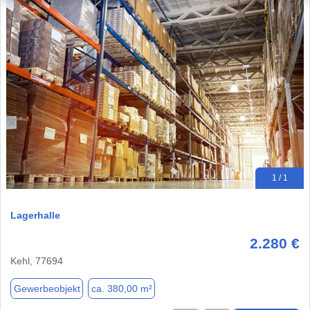
1 / 1
Lagerhalle
2.280 €
Kehl, 77694
Gewerbeobjekt
ca. 380,00 m²