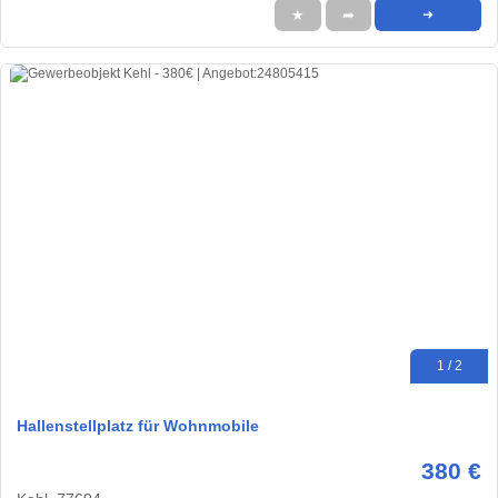
★
➦
➜
1 / 2
Hallenstellplatz für Wohnmobile
380 €