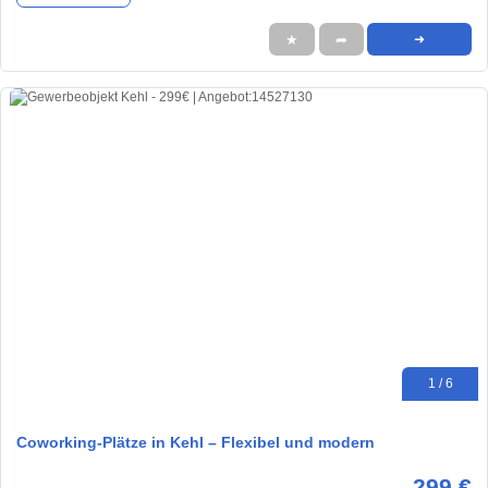
★
➦
➜
1 / 6
Coworking-Plätze in Kehl – Flexibel und modern
299 €