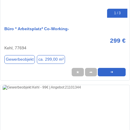
1 / 3
Büro * Arbeitsplatz* Co-Working-
299 €
Kehl, 77694
Gewerbeobjekt
ca. 299,00 m²
★
➦
➜