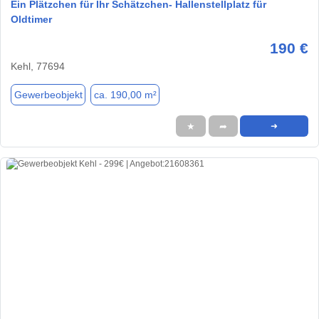
Ein Plätzchen für Ihr Schätzchen- Hallenstellplatz für
Oldtimer
190 €
Kehl, 77694
Gewerbeobjekt
ca. 190,00 m²
★
➦
➜