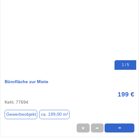
1 / 5
Bürofläche zur Miete
199 €
Kehl, 77694
Gewerbeobjekt
ca. 199,00 m²
★
➦
➜