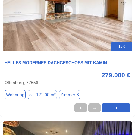
1 / 6
HELLES MODERNES DACHGESCHOSS MIT KAMIN
279.000 €
Offenburg, 77656
Wohnung
ca. 121,00 m²
Zimmer 3
★
➦
➜