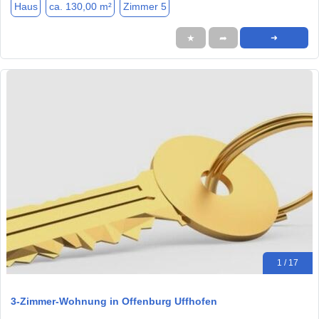
Haus
ca. 130,00 m²
Zimmer 5
★
➦
➜
1 / 17
3-Zimmer-Wohnung in Offenburg Uffhofen