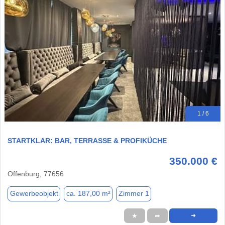
1 / 6
STARTKLAR: BAR, TERRASSE & PROFIKÜCHE
350.000 €
Offenburg, 77656
Gewerbeobjekt
ca. 187,00 m²
Zimmer 1
★
➦
➜