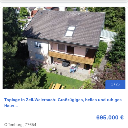
1 / 25
Toplage in Zell-Weierbach: Großzügiges, helles und ruhiges
Haus…
695.000 €
Offenburg, 77654