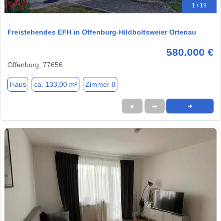
1 / 19
Freistehendes EFH in Offenburg-Hildboltsweier Ortenau
580.000 €
Offenburg, 77656
Haus
ca. 133,00 m²
Zimmer 8
★
➦
➜