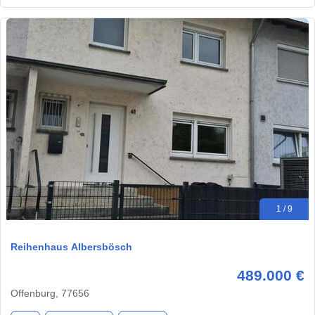
1 / 9
Reihenhaus Albersbösch
489.000 €
Offenburg, 77656