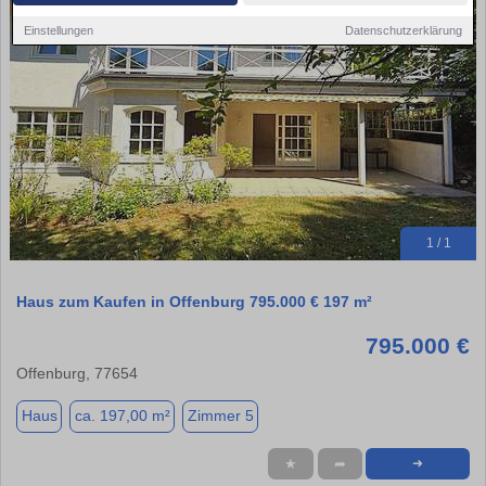
Einstellungen
Datenschutzerklärung
1 / 1
Haus zum Kaufen in Offenburg 795.000 € 197 m²
795.000 €
Offenburg, 77654
Haus
ca. 197,00 m²
Zimmer 5
★
➦
➜