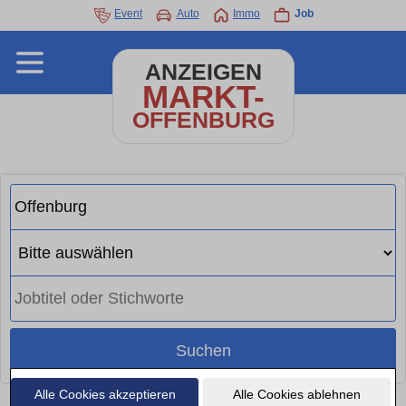
Event
Auto
Immo
Job
ANZEIGEN
MARKT-
OFFENBURG
Suchen
Alle Cookies akzeptieren
Alle Cookies ablehnen