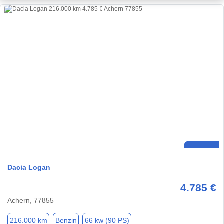
Dacia Logan
4.785 €
Achern, 77855
216.000 km
Benzin
66 kw (90 PS)