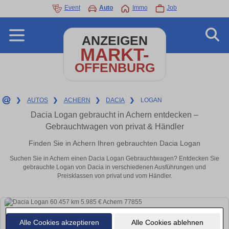
Event
Auto
Immo
Job
ANZEIGEN
MARKT-
OFFENBURG
❯
AUTOS
❯
ACHERN
❯
DACIA
❯
LOGAN
Dacia Logan gebraucht in Achern entdecken –
Gebrauchtwagen von privat & Händler
Finden Sie in Achern Ihren gebrauchten Dacia Logan
Suchen Sie in Achern einen Dacia Logan Gebrauchtwagen? Entdecken Sie
gebrauchte Logan von Dacia in verschiedenen Ausführungen und
Preisklassen von privat und vom Händler.
Alle Cookies akzeptieren
Alle Cookies ablehnen