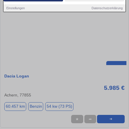
Einstellungen
Datenschutzerklärung
Dacia Logan
5.985 €
Achern, 77855
60.457 km
Benzin
54 kw (73 PS)
★
➦
➜