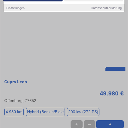
Einstellungen
Datenschutzerklärung
Cupra Leon
49.980 €
Offenburg, 77652
4.980 km
Hybrid (Benzin/Elekt
200 kw (272 PS)
★
➦
➜