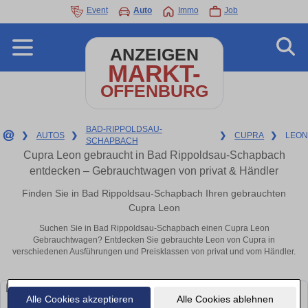
Event
Auto
Immo
Job
ANZEIGEN
MARKT-
OFFENBURG
BAD-RIPPOLDSAU-
❯
AUTOS
❯
❯
CUPRA
❯
LEON
SCHAPBACH
Cupra Leon gebraucht in Bad Rippoldsau-Schapbach
entdecken – Gebrauchtwagen von privat & Händler
Finden Sie in Bad Rippoldsau-Schapbach Ihren gebrauchten
Cupra Leon
Suchen Sie in Bad Rippoldsau-Schapbach einen Cupra Leon
Gebrauchtwagen? Entdecken Sie gebrauchte Leon von Cupra in
verschiedenen Ausführungen und Preisklassen von privat und vom Händler.
Alle Cookies akzeptieren
Alle Cookies ablehnen