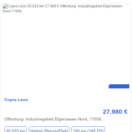
Cupra Leon
27.980 €
Offenburg- Industriegebiet Elgersweier-Nord, 77656
35.633 km
Hybrid (Benzin/Elekt
180 kw (245 PS)