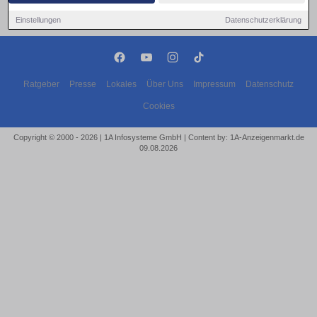
Einstellungen
Datenschutzerklärung
Ratgeber
Presse
Lokales
Über Uns
Impressum
Datenschutz
Cookies
Copyright © 2000 - 2026 | 1A Infosysteme GmbH | Content by: 1A-Anzeigenmarkt.de
09.08.2026