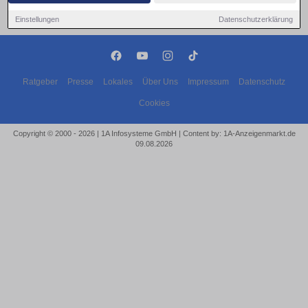
Einstellungen
Datenschutzerklärung
Ratgeber
Presse
Lokales
Über Uns
Impressum
Datenschutz
Cookies
Copyright © 2000 - 2026 | 1A Infosysteme GmbH | Content by: 1A-Anzeigenmarkt.de
09.08.2026