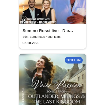
Semino Rossi live - Die
Konzertreihe 2026
Bühl, Bürgerhaus Neuer Markt
02.10.2026
20:00 Uhr