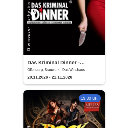
Das Kriminal Dinner -
Testament à la Carte
Offenburg, Brauwerk - Das Wirtshaus
20.11.2026 - 21.11.2026
19:30 Uhr