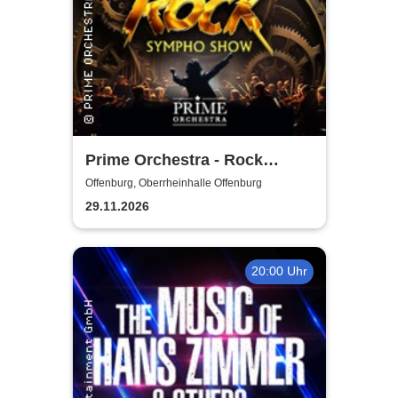
Prime Orchestra - Rock
Sympho Show
Offenburg, Oberrheinhalle Offenburg
29.11.2026
20:00 Uhr