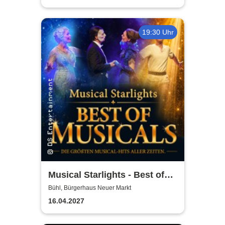
19:30 Uhr
Musical Starlights - Best of
Musicals
Bühl, Bürgerhaus Neuer Markt
16.04.2027