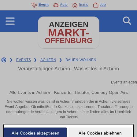
Event
Auto
Immo
Job
ANZEIGEN
MARKT-
OFFENBURG
❯
EVENTS
❯
ACHERN
❯
BAUEN-WOHNEN
Veranstaltungen Achern - Was ist los in Achern
Events anlegen
Alle Events in Achern - Konzerte, Theater, Comedy Open Airs
Sie wollen wissen was los ist in Achern? Erleben Sie in Achern vielseitiges
Event-Angebot! Ob mitreißende Konzerte, inspirierende Theateraufführungen
oder aufregende Veranstaltungen in Achern – hier finden alles im Überblick
und Tickets.
Alle Cookies akzeptieren
Alle Cookies ablehnen