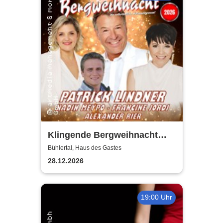
Klingende Bergweihnacht
2026 - Die volkstümliche
Bühlertal, Haus des Gastes
Weihnachtsrevue
28.12.2026
19:00 Uhr