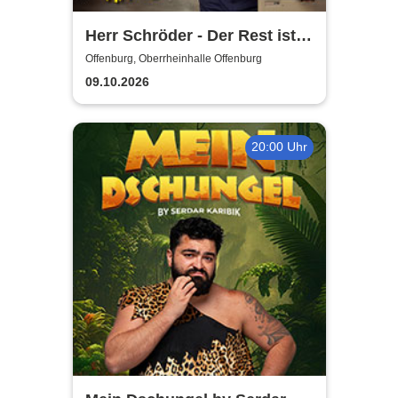
Herr Schröder - Der Rest ist
Hausaufgabe
Offenburg, Oberrheinhalle Offenburg
09.10.2026
20:00 Uhr