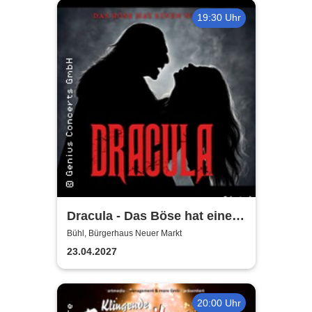
19:30 Uhr
Dracula - Das Böse hat einen
Namen
Bühl, Bürgerhaus Neuer Markt
23.04.2027
20:00 Uhr