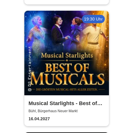
19:30 Uhr
Musical Starlights - Best of
Musicals
Bühl, Bürgerhaus Neuer Markt
16.04.2027