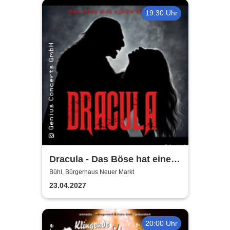
19:30 Uhr
Dracula - Das Böse hat einen
Namen
Bühl, Bürgerhaus Neuer Markt
23.04.2027
20:00 Uhr