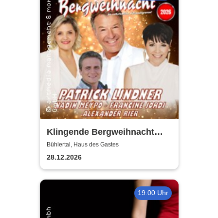
Klingende Bergweihnacht
2026 - Die volkstümliche
Bühlertal, Haus des Gastes
Weihnachtsrevue
28.12.2026
19:00 Uhr