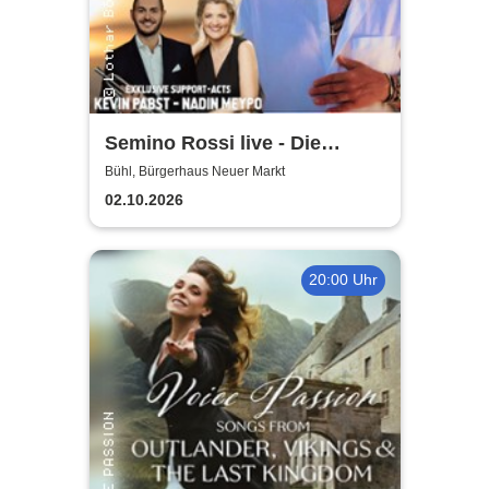
Semino Rossi live - Die
Konzertreihe 2026
Bühl, Bürgerhaus Neuer Markt
02.10.2026
20:00 Uhr