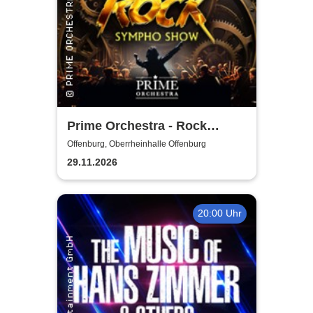
Prime Orchestra - Rock
Sympho Show
Offenburg, Oberrheinhalle Offenburg
29.11.2026
20:00 Uhr