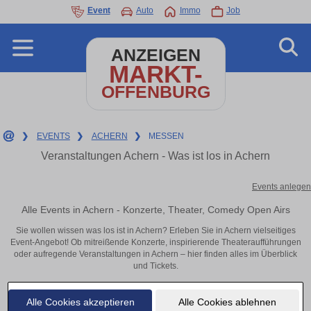
Event
Auto
Immo
Job
ANZEIGEN
MARKT-
OFFENBURG
❯
EVENTS
❯
ACHERN
❯
MESSEN
Veranstaltungen Achern - Was ist los in Achern
Events anlegen
Alle Events in Achern - Konzerte, Theater, Comedy Open Airs
Sie wollen wissen was los ist in Achern? Erleben Sie in Achern vielseitiges
Event-Angebot! Ob mitreißende Konzerte, inspirierende Theateraufführungen
oder aufregende Veranstaltungen in Achern – hier finden alles im Überblick
und Tickets.
Alle Cookies akzeptieren
Alle Cookies ablehnen