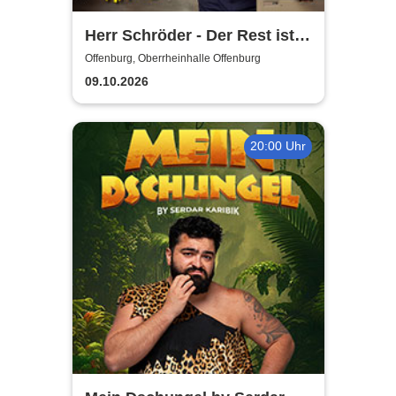
Herr Schröder - Der Rest ist
Hausaufgabe
Offenburg, Oberrheinhalle Offenburg
09.10.2026
20:00 Uhr