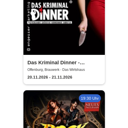
Das Kriminal Dinner -
Testament à la Carte
Offenburg, Brauwerk - Das Wirtshaus
20.11.2026 - 21.11.2026
19:30 Uhr