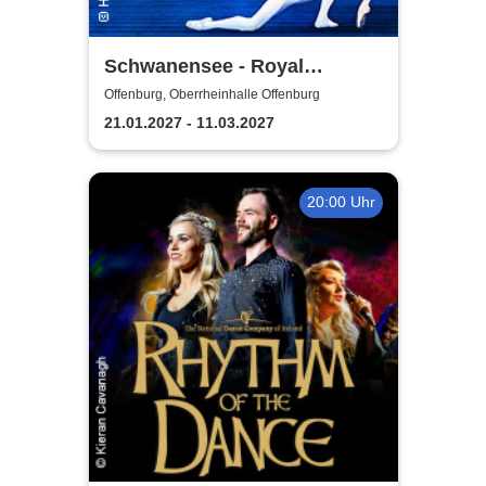
Schwanensee - Royal
Classical Ballet
Offenburg, Oberrheinhalle Offenburg
21.01.2027 - 11.03.2027
20:00 Uhr