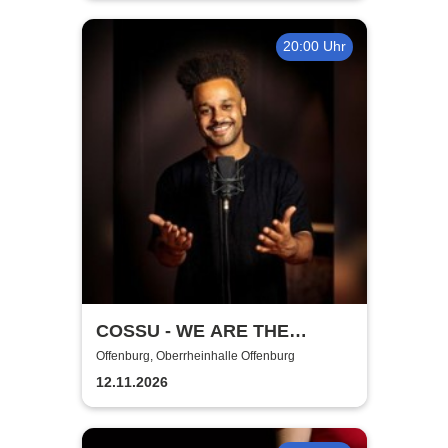
20:00 Uhr
COSSU - WE ARE THE
GERMANS - Stand-Up
Offenburg, Oberrheinhalle Offenburg
Comedy
12.11.2026