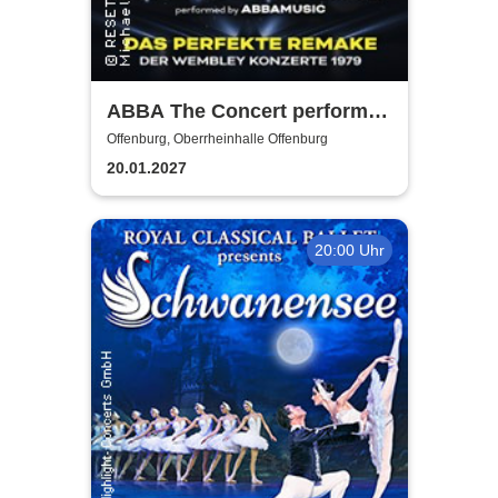
ABBA The Concert performed
by ABBAMUSIC
Offenburg, Oberrheinhalle Offenburg
20.01.2027
20:00 Uhr