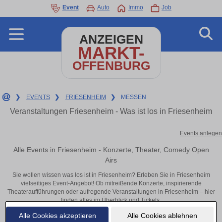
Event
Auto
Immo
Job
ANZEIGEN
MARKT-
OFFENBURG
❯
EVENTS
❯
FRIESENHEIM
❯
MESSEN
Veranstaltungen Friesenheim - Was ist los in Friesenheim
Events anlegen
Alle Events in Friesenheim - Konzerte, Theater, Comedy Open
Airs
Sie wollen wissen was los ist in Friesenheim? Erleben Sie in Friesenheim
vielseitiges Event-Angebot! Ob mitreißende Konzerte, inspirierende
Theateraufführungen oder aufregende Veranstaltungen in Friesenheim – hier
finden alles im Überblick und Tickets.
Alle Cookies akzeptieren
Alle Cookies ablehnen