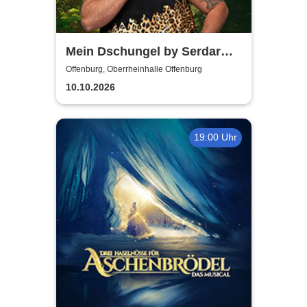
Mein Dschungel by Serdar
Karibik
Offenburg, Oberrheinhalle Offenburg
10.10.2026
19:00 Uhr