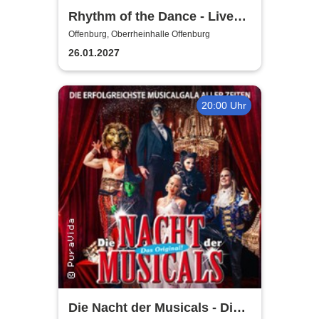
Rhythm of the Dance - Live
2027
Offenburg, Oberrheinhalle Offenburg
26.01.2027
20:00 Uhr
Die Nacht der Musicals - Die