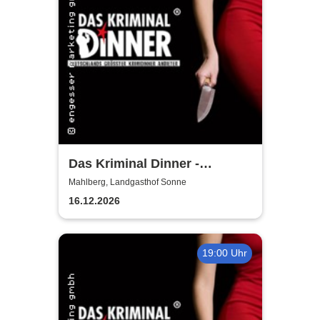
Das Kriminal Dinner -
Hauptkommissar Schröder
Mahlberg, Landgasthof Sonne
ermittelt
16.12.2026
19:00 Uhr