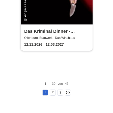
Das Kriminal Dinner -
Sherlock Holmes
Offenburg, Brauwerk - Das Wirtshaus
12.11.2026 - 12.03.2027
1 - 30 von 43
1
2
❯
❯❯