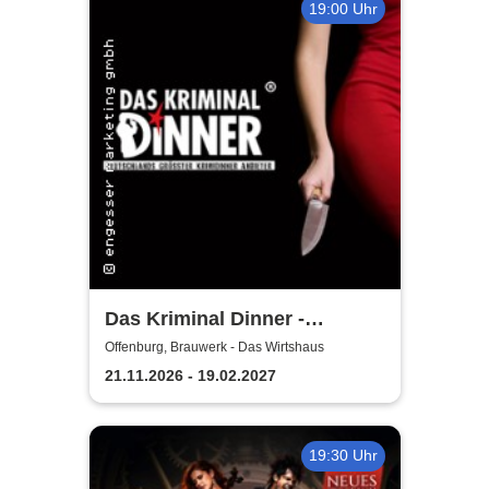
19:00 Uhr
Das Kriminal Dinner -
Testament à la Carte
Offenburg, Brauwerk - Das Wirtshaus
21.11.2026 - 19.02.2027
19:30 Uhr