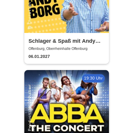
Schlager & Spaß mit Andy
Borg und Gästen
Offenburg, Oberrheinhalle Offenburg
06.01.2027
19:30 Uhr