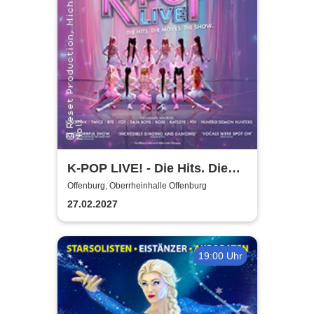
K-POP LIVE! - Die Hits. Die
Moves. Die Show.
Offenburg, Oberrheinhalle Offenburg
27.02.2027
19:00 Uhr