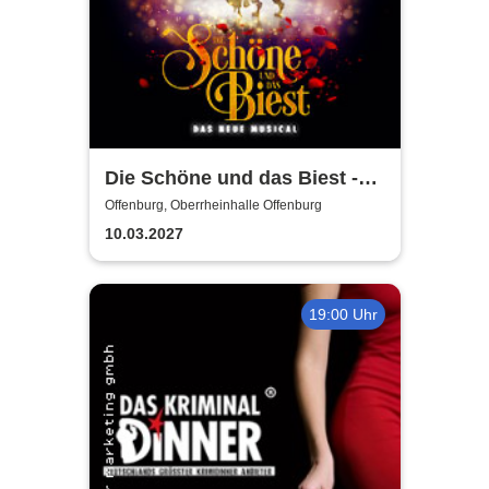
Die Schöne und das Biest -
Das neue Musical
Offenburg, Oberrheinhalle Offenburg
10.03.2027
19:00 Uhr