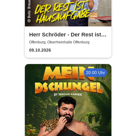
Herr Schröder - Der Rest ist
Hausaufgabe
Offenburg, Oberrheinhalle Offenburg
09.10.2026
20:00 Uhr