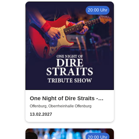
20:00 Uhr
One Night of Dire Straits -
Tribute Show
Offenburg, Oberrheinhalle Offenburg
13.02.2027
20:00 Uhr