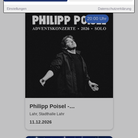
Einstellungen
Datenschutzerklärung
20:00 Uhr
Philipp Poisel -
Adventskonzerte 2026 - Solo
Lahr, Stadthalle Lahr
11.12.2026