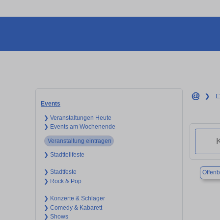
❯
E
Events
❯ Veranstaltungen Heute
❯ Events am Wochenende
Veranstaltung eintragen
❯ Stadtteilfeste
❯ Stadtfeste
Offenb
❯ Rock & Pop
❯ Konzerte & Schlager
❯ Comedy & Kabarett
❯ Shows