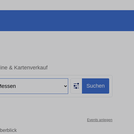
ine & Kartenverkauf
Suchen
Events anlegen
berblick