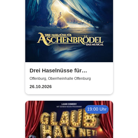
Drei Haselnüsse für
Aschenbrödel - Das Musical
Offenburg, Oberrheinhalle Offenburg
26.10.2026
19:00 Uhr