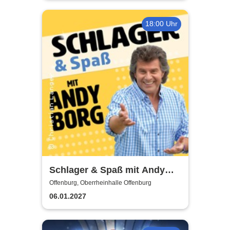
18:00 Uhr
Schlager & Spaß mit Andy
Borg und Gästen
Offenburg, Oberrheinhalle Offenburg
06.01.2027