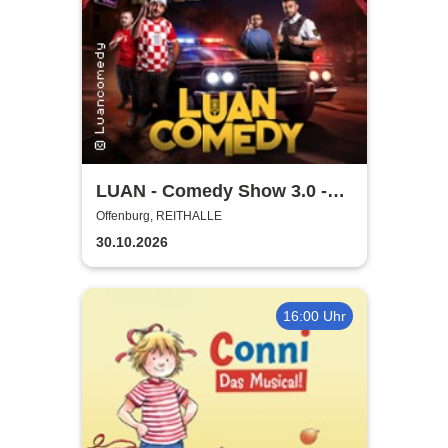
LUAN - Comedy Show 3.0 -
Glaub halt net!
Offenburg, REITHALLE
30.10.2026
16:00 Uhr