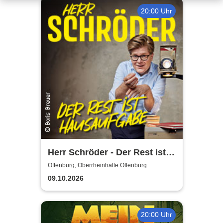
20:00 Uhr
Herr Schröder - Der Rest ist
Hausaufgabe
Offenburg, Oberrheinhalle Offenburg
09.10.2026
20:00 Uhr