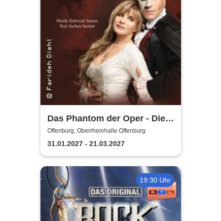
Das Phantom der Oper - Die
Originalproduktion von
Offenburg, Oberrheinhalle Offenburg
Sasson/Sautter
31.01.2027 - 21.03.2027
19:30 Uhr