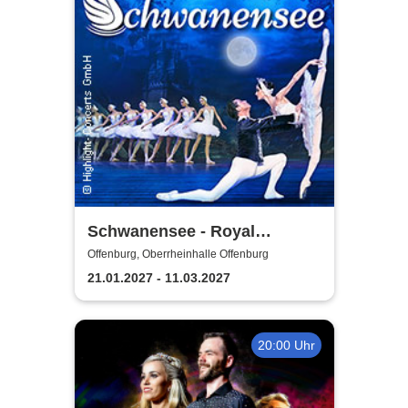
Schwanensee - Royal
Classical Ballet
Offenburg, Oberrheinhalle Offenburg
21.01.2027 - 11.03.2027
20:00 Uhr