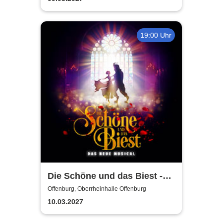
19:00 Uhr
Die Schöne und das Biest -
Das neue Musical
Offenburg, Oberrheinhalle Offenburg
10.03.2027