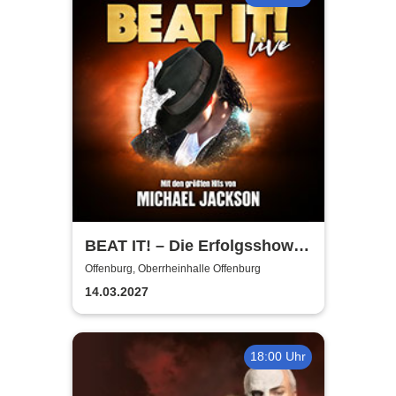
BEAT IT! – Die Erfolgsshow
über den King of Pop!
Offenburg, Oberrheinhalle Offenburg
14.03.2027
18:00 Uhr