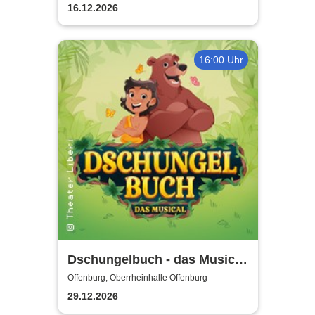
Music
16.12.2026
16:00 Uhr
Dschungelbuch - das Musical
| Theater Liberi
Offenburg, Oberrheinhalle Offenburg
29.12.2026