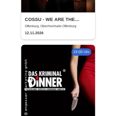
COSSU - WE ARE THE
GERMANS - Stand-Up
Offenburg, Oberrheinhalle Offenburg
Comedy
12.11.2026
19:00 Uhr