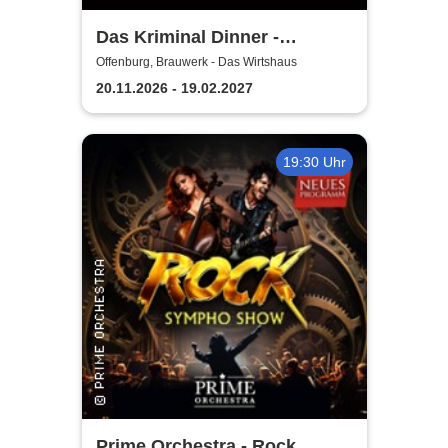
Das Kriminal Dinner -
Testament à la Carte
Offenburg, Brauwerk - Das Wirtshaus
20.11.2026 - 19.02.2027
19:30 Uhr
Prime Orchestra - Rock