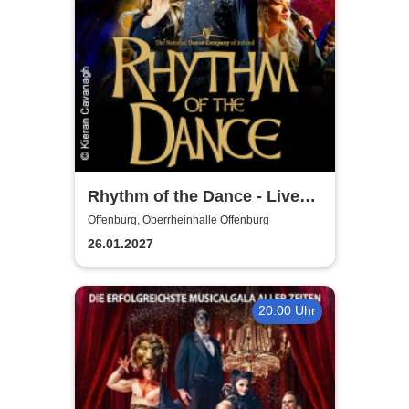
Rhythm of the Dance - Live
2027
Offenburg, Oberrheinhalle Offenburg
26.01.2027
20:00 Uhr