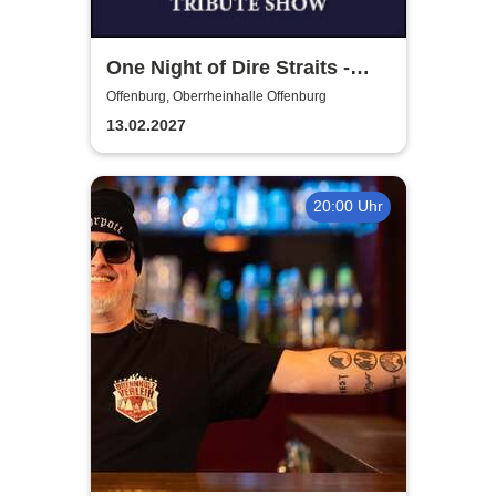
One Night of Dire Straits -
Tribute Show
Offenburg, Oberrheinhalle Offenburg
13.02.2027
20:00 Uhr