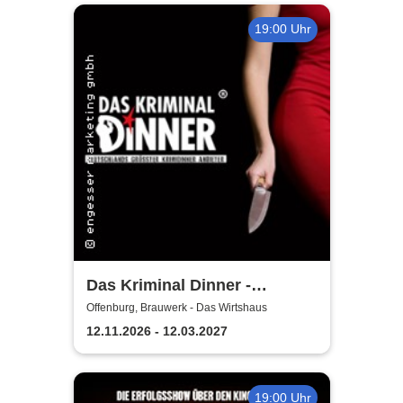
19:00 Uhr
Das Kriminal Dinner -
Sherlock Holmes
Offenburg, Brauwerk - Das Wirtshaus
12.11.2026 - 12.03.2027
19:00 Uhr