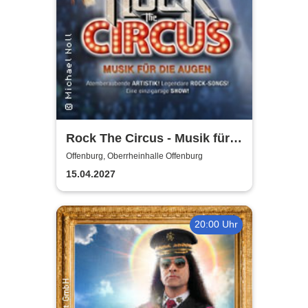
Rock The Circus - Musik für
die Augen
Offenburg, Oberrheinhalle Offenburg
15.04.2027
20:00 Uhr