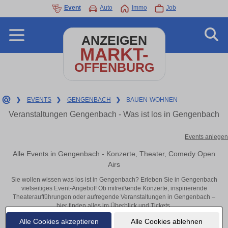
Event
Auto
Immo
Job
ANZEIGEN
MARKT-
OFFENBURG
❯
EVENTS
❯
GENGENBACH
❯
BAUEN-WOHNEN
Veranstaltungen Gengenbach - Was ist los in Gengenbach
Events anlegen
Alle Events in Gengenbach - Konzerte, Theater, Comedy Open
Airs
Sie wollen wissen was los ist in Gengenbach? Erleben Sie in Gengenbach
vielseitiges Event-Angebot! Ob mitreißende Konzerte, inspirierende
Theateraufführungen oder aufregende Veranstaltungen in Gengenbach –
hier finden alles im Überblick und Tickets.
Alle Cookies akzeptieren
Alle Cookies ablehnen