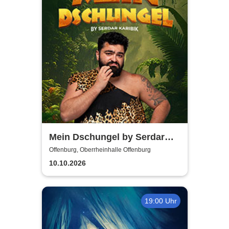
Mein Dschungel by Serdar
Karibik
Offenburg, Oberrheinhalle Offenburg
10.10.2026
19:00 Uhr