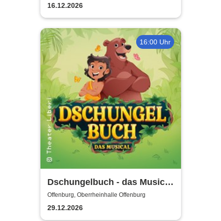
Music
16.12.2026
16:00 Uhr
Dschungelbuch - das Musical
| Theater Liberi
Offenburg, Oberrheinhalle Offenburg
29.12.2026