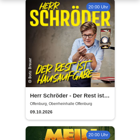
20:00 Uhr
Herr Schröder - Der Rest ist
Hausaufgabe
Offenburg, Oberrheinhalle Offenburg
09.10.2026
20:00 Uhr