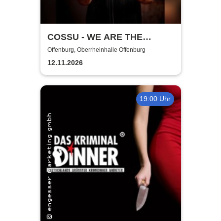
COSSU - WE ARE THE
GERMANS - Stand-Up
Offenburg, Oberrheinhalle Offenburg
Comedy
12.11.2026
19:00 Uhr