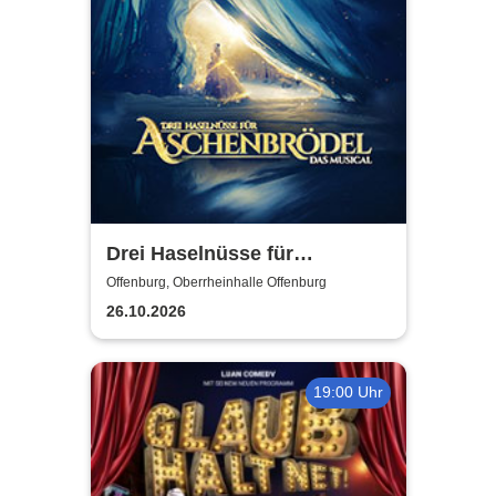
Drei Haselnüsse für
Aschenbrödel - Das Musical
Offenburg, Oberrheinhalle Offenburg
26.10.2026
19:00 Uhr