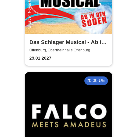
Das Schlager Musical - Ab in
den Süden 2026/2027
Offenburg, Oberrheinhalle Offenburg
29.01.2027
20:00 Uhr