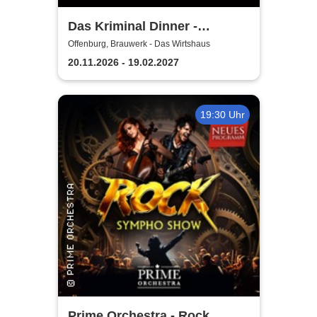
Das Kriminal Dinner -
Testament à la Carte
Offenburg, Brauwerk - Das Wirtshaus
20.11.2026 - 19.02.2027
19:30 Uhr
Prime Orchestra - Rock