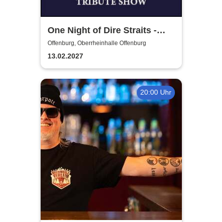
One Night of Dire Straits -
Tribute Show
Offenburg, Oberrheinhalle Offenburg
13.02.2027
20:00 Uhr