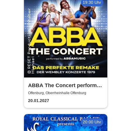
19:30 Uhr
ABBA The Concert performed
by ABBAMUSIC
Offenburg, Oberrheinhalle Offenburg
20.01.2027
20:00 Uhr