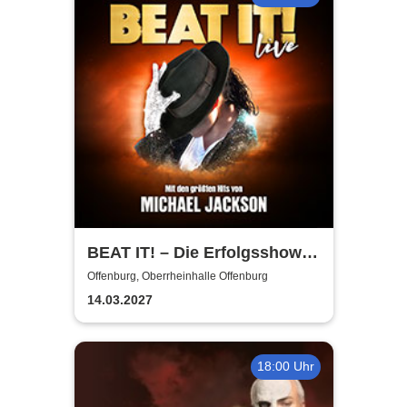
BEAT IT! – Die Erfolgsshow
über den King of Pop!
Offenburg, Oberrheinhalle Offenburg
14.03.2027
18:00 Uhr