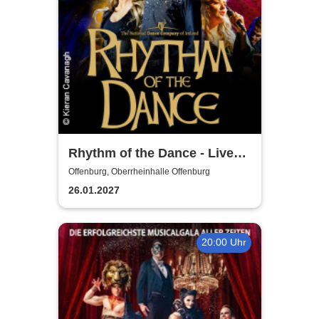
Rhythm of the Dance - Live
2027
Offenburg, Oberrheinhalle Offenburg
26.01.2027
20:00 Uhr