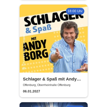
18:00 Uhr
Schlager & Spaß mit Andy
Borg und Gästen
Offenburg, Oberrheinhalle Offenburg
06.01.2027