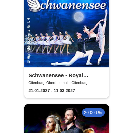
Schwanensee - Royal
Classical Ballet
Offenburg, Oberrheinhalle Offenburg
21.01.2027 - 11.03.2027
20:00 Uhr