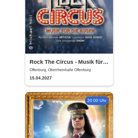
Rock The Circus - Musik für
die Augen
Offenburg, Oberrheinhalle Offenburg
15.04.2027
20:00 Uhr