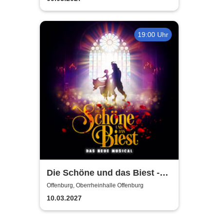
19:00 Uhr
Die Schöne und das Biest -
Das neue Musical
Offenburg, Oberrheinhalle Offenburg
10.03.2027