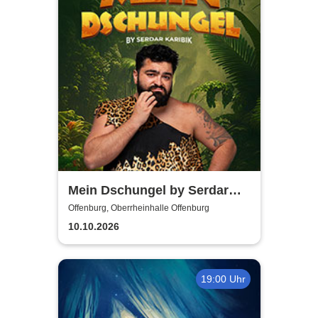
Mein Dschungel by Serdar
Karibik
Offenburg, Oberrheinhalle Offenburg
10.10.2026
19:00 Uhr