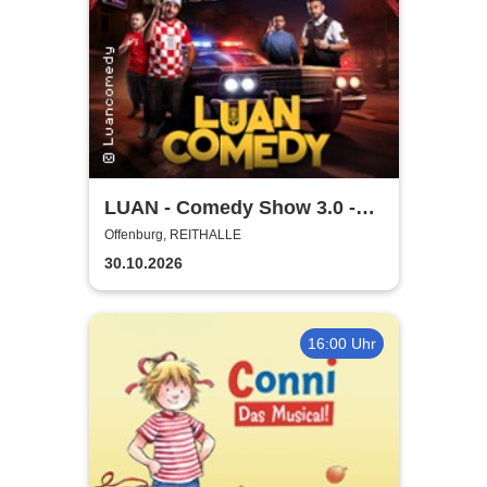
LUAN - Comedy Show 3.0 -
Glaub halt net!
Offenburg, REITHALLE
30.10.2026
16:00 Uhr