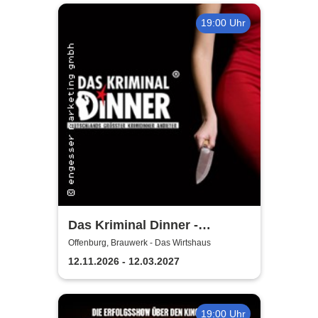
19:00 Uhr
Das Kriminal Dinner -
Sherlock Holmes
Offenburg, Brauwerk - Das Wirtshaus
12.11.2026 - 12.03.2027
19:00 Uhr