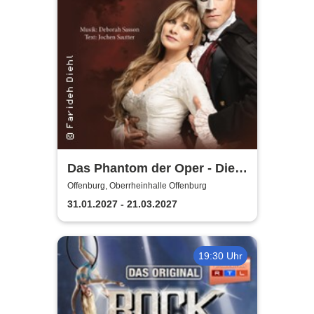
Das Phantom der Oper - Die
Originalproduktion von
Offenburg, Oberrheinhalle Offenburg
Sasson/Sautter
31.01.2027 - 21.03.2027
19:30 Uhr