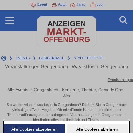
Event
Auto
Immo
Job
ANZEIGEN
MARKT-
OFFENBURG
❯
EVENTS
❯
GENGENBACH
❯
STADTTEILFESTE
Veranstaltungen Gengenbach - Was ist los in Gengenbach
Events anlegen
Alle Events in Gengenbach - Konzerte, Theater, Comedy Open
Airs
Sie wollen wissen was los ist in Gengenbach? Erleben Sie in Gengenbach
vielseitiges Event-Angebot! Ob mitreißende Konzerte, inspirierende
Theateraufführungen oder aufregende Veranstaltungen in Gengenbach –
hier finden alles im Überblick und Tickets.
Alle Cookies akzeptieren
Alle Cookies ablehnen