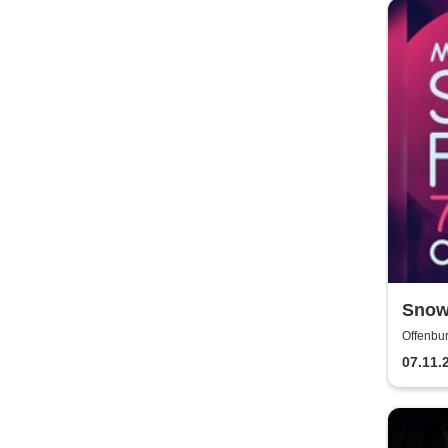
Snowf
Offenbur
07.11.