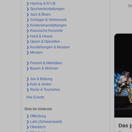
❯ HipHop & R’n‘B
Si
❯ Sportveranstaltungen
❯ Jazz & Blues
❯ Schlager & Volksmusik
❯ Kinderveranstaltungen
❯ Klassische Konzerte
❯ Hard & Heavy
❯ Opern & Operetten
❯ Ausstellungen & Museen
❯ Messen
❯ Freizeit & Aktivitäten
❯ Bauen & Wohnen
❯ Job & Bildung
❯ Auto & Verker
❯ Reise & Tourismus
Alle Events
Orte im Umkreis
❯ Offenburg
❯ Lahr (Schwarzwald)
Das 
❯ Oberkirch