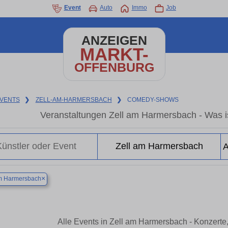
Event
Auto
Immo
Job
ANZEIGEN
MARKT-
OFFENBURG
VENTS
❯
ZELL-AM-HARMERSBACH
❯
COMEDY-SHOWS
Veranstaltungen Zell am Harmersbach - Was i
×
am Harmersbach
Alle Events in Zell am Harmersbach - Konzerte