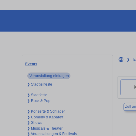
❯
E
Events
Veranstaltung eintragen
❯ Stadtteilfeste
❯ Stadtfeste
❯ Rock & Pop
Zell 
❯ Konzerte & Schlager
❯ Comedy & Kabarett
❯ Shows
❯ Musicals & Theater
❯ Veranstaltungen & Festivals