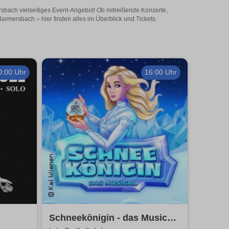
rsbach vielseitiges Event-Angebot! Ob mitreißende Konzerte,
rmersbach – hier finden alles im Überblick und Tickets.
0:00 Uhr
16:00 Uhr
Schneekönigin - das Musical |