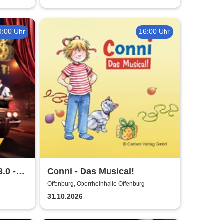
9:00 Uhr
16:00 Uhr
.0 -
Conni - Das Musical!
Offenburg, Oberrheinhalle Offenburg
31.10.2026