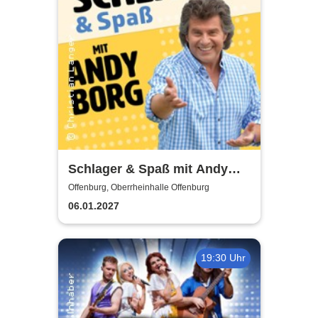
Schlager & Spaß mit Andy
Borg und Gästen
Offenburg, Oberrheinhalle Offenburg
06.01.2027
19:30 Uhr