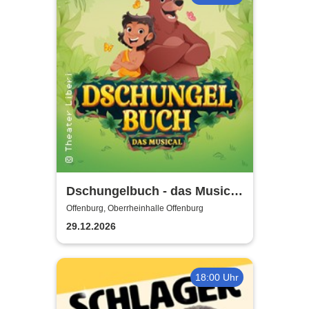
Dschungelbuch - das Musical
| Theater Liberi
Offenburg, Oberrheinhalle Offenburg
29.12.2026
18:00 Uhr