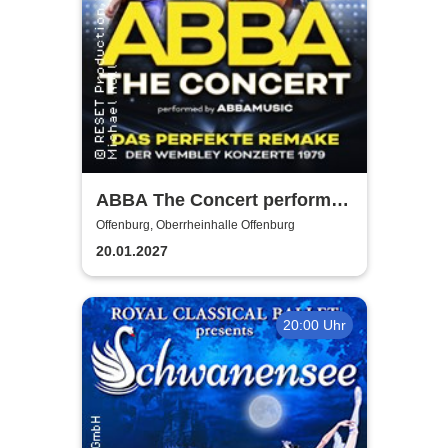
ABBA The Concert performed
by ABBAMUSIC
Offenburg, Oberrheinhalle Offenburg
20.01.2027
20:00 Uhr