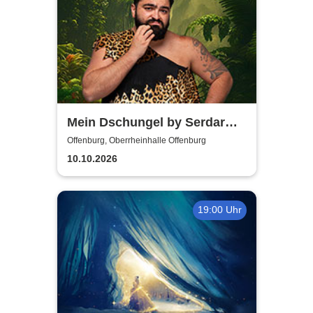
Mein Dschungel by Serdar
Karibik
Offenburg, Oberrheinhalle Offenburg
10.10.2026
19:00 Uhr