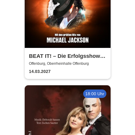
BEAT IT! – Die Erfolgsshow
über den King of Pop!
Offenburg, Oberrheinhalle Offenburg
14.03.2027
18:00 Uhr