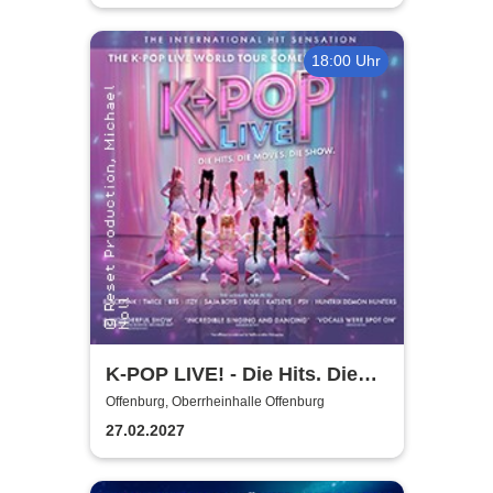
18:00 Uhr
K-POP LIVE! - Die Hits. Die
Moves. Die Show.
Offenburg, Oberrheinhalle Offenburg
27.02.2027