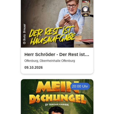
Herr Schröder - Der Rest ist
Hausaufgabe
Offenburg, Oberrheinhalle Offenburg
09.10.2026
20:00 Uhr