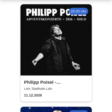
20:00 Uhr
Philipp Poisel -
Adventskonzerte 2026 - Solo
Lahr, Stadthalle Lahr
11.12.2026