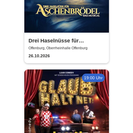
Drei Haselnüsse für
Aschenbrödel - Das Musical
Offenburg, Oberrheinhalle Offenburg
26.10.2026
19:00 Uhr