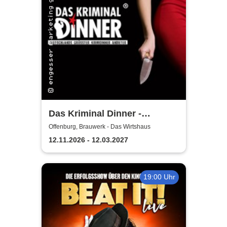
Das Kriminal Dinner -
Sherlock Holmes
Offenburg, Brauwerk - Das Wirtshaus
12.11.2026 - 12.03.2027
19:00 Uhr