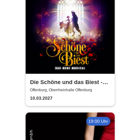
Die Schöne und das Biest -
Das neue Musical
Offenburg, Oberrheinhalle Offenburg
10.03.2027
19:00 Uhr