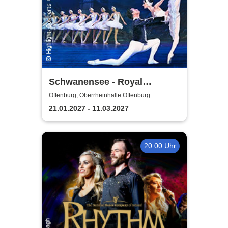
Schwanensee - Royal
Classical Ballet
Offenburg, Oberrheinhalle Offenburg
21.01.2027 - 11.03.2027
20:00 Uhr