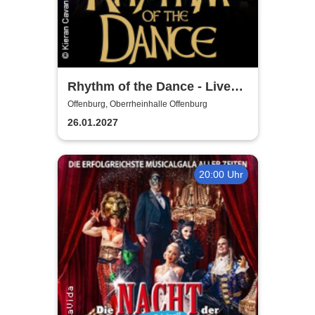
Rhythm of the Dance - Live
2027
Offenburg, Oberrheinhalle Offenburg
26.01.2027
20:00 Uhr