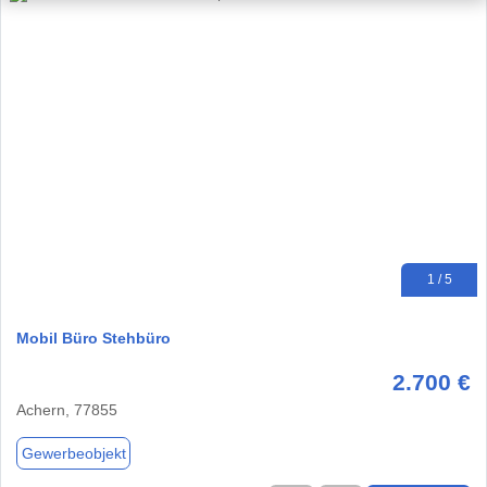
1 / 5
Mobil Büro Stehbüro
2.700 €
Achern, 77855
Gewerbeobjekt