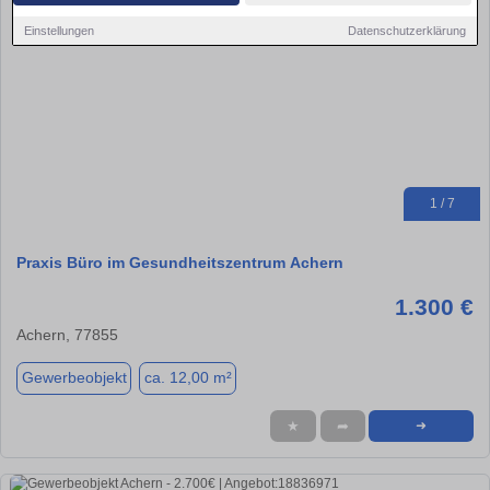
Einstellungen
Datenschutzerklärung
1 / 7
Praxis Büro im Gesundheitszentrum Achern
1.300 €
Achern, 77855
Gewerbeobjekt
ca. 12,00 m²
★
➦
➜