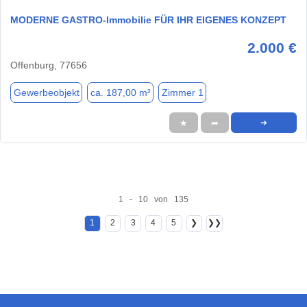
MODERNE GASTRO-Immobilie FÜR IHR EIGENES KONZEPT
2.000 €
Offenburg, 77656
Gewerbeobjekt
ca. 187,00 m²
Zimmer 1
★
➦
➜
1 - 10 von 135
1
2
3
4
5
❯
❯❯