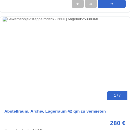
★
➦
➜
1 / 7
Abstellraum, Archiv, Lagerraum 42 qm zu vermieten
280 €