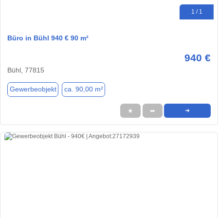
1 / 1
Büro in Bühl 940 € 90 m²
940 €
Bühl, 77815
Gewerbeobjekt
ca. 90,00 m²
★
➦
➜