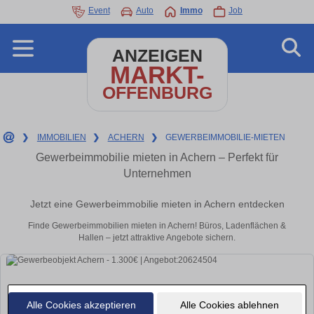
Event
Auto
Immo
Job
ANZEIGEN
MARKT-
OFFENBURG
❯
IMMOBILIEN
❯
ACHERN
❯
GEWERBEIMMOBILIE-MIETEN
Gewerbeimmobilie mieten in Achern – Perfekt für
Unternehmen
Jetzt eine Gewerbeimmobilie mieten in Achern entdecken
Finde Gewerbeimmobilien mieten in Achern! Büros, Ladenflächen &
Hallen – jetzt attraktive Angebote sichern.
Alle Cookies akzeptieren
Alle Cookies ablehnen