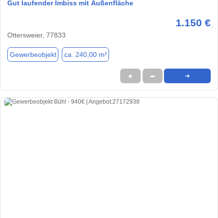
Gut laufender Imbiss mit Außenfläche
1.150 €
Ottersweier, 77833
Gewerbeobjekt
ca. 240,00 m²
★
➦
➜