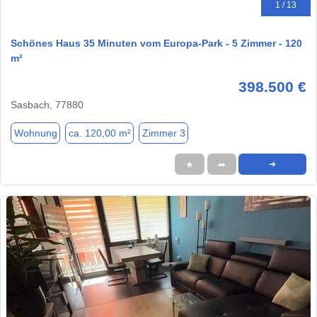
1 / 13
Schönes Haus 35 Minuten vom Europa-Park - 5 Zimmer - 120
m²
398.500 €
Sasbach, 77880
Wohnung
ca. 120,00 m²
Zimmer 3
★
➦
➜