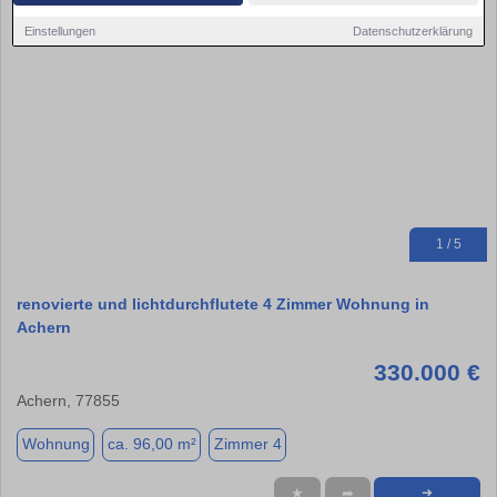
Einstellungen
Datenschutzerklärung
1 / 5
renovierte und lichtdurchflutete 4 Zimmer Wohnung in
Achern
330.000 €
Achern, 77855
Wohnung
ca. 96,00 m²
Zimmer 4
★
➦
➜