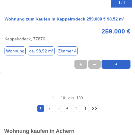
1 / 1
Wohnung zum Kaufen in Kappelrodeck 259.000 € 98.52 m²
259.000 €
Kappelrodeck, 77876
Wohnung
ca. 98,52 m²
Zimmer 4
★
➦
➜
1 - 10 von 139
1
2
3
4
5
❯
❯❯
Wohnung kaufen in Achern