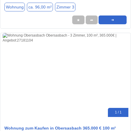
Wohnung
ca. 96,00 m²
Zimmer 3
★
➦
➜
1 / 1
Wohnung zum Kaufen in Obersasbach 365.000 € 100 m²