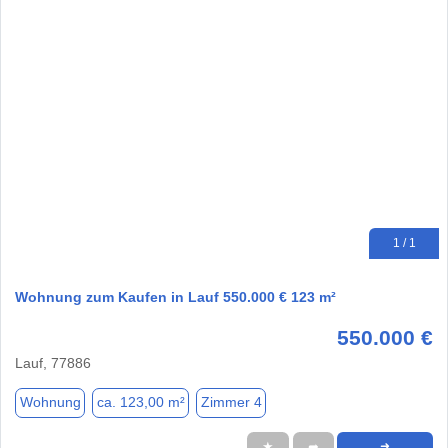
1 / 1
Wohnung zum Kaufen in Lauf 550.000 € 123 m²
550.000 €
Lauf, 77886
Wohnung
ca. 123,00 m²
Zimmer 4
★
➦
➜