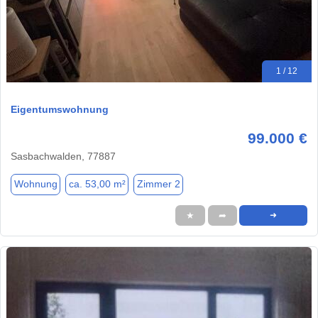
1 / 12
Eigentumswohnung
99.000 €
Sasbachwalden, 77887
Wohnung
ca. 53,00 m²
Zimmer 2
★
➦
➜