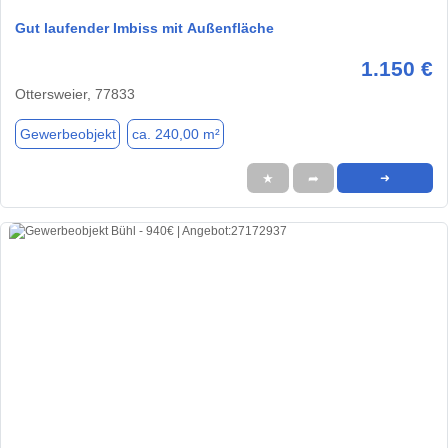
Gut laufender Imbiss mit Außenfläche
1.150 €
Ottersweier, 77833
Gewerbeobjekt
ca. 240,00 m²
★
➦
➜