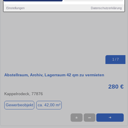
Einstellungen
Datenschutzerklärung
1 / 7
Abstellraum, Archiv, Lagerraum 42 qm zu vermieten
280 €
Kappelrodeck, 77876
Gewerbeobjekt
ca. 42,00 m²
★
➦
➜