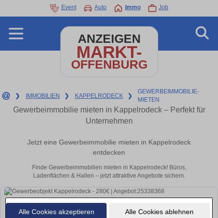
Event
Auto
Immo
Job
ANZEIGEN
MARKT-
OFFENBURG
GEWERBEIMMOBILIE-
❯
IMMOBILIEN
❯
KAPPELRODECK
❯
MIETEN
Gewerbeimmobilie mieten in Kappelrodeck – Perfekt für
Unternehmen
Jetzt eine Gewerbeimmobilie mieten in Kappelrodeck
entdecken
Finde Gewerbeimmobilien mieten in Kappelrodeck! Büros,
Ladenflächen & Hallen – jetzt attraktive Angebote sichern.
Alle Cookies akzeptieren
Alle Cookies ablehnen