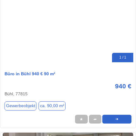
1 / 1
Büro in Bühl 940 € 90 m²
940 €
Bühl, 77815
Gewerbeobjekt
ca. 90,00 m²
★
➦
➜