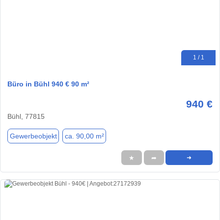
1 / 1
Büro in Bühl 940 € 90 m²
940 €
Bühl, 77815
Gewerbeobjekt
ca. 90,00 m²
★
➦
➜