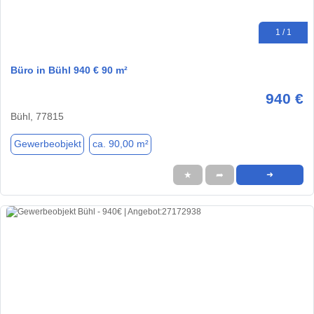
1 / 1
Büro in Bühl 940 € 90 m²
940 €
Bühl, 77815
Gewerbeobjekt
ca. 90,00 m²
★
➦
➜