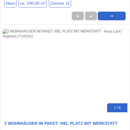
Haus
ca. 290,00 m²
Zimmer 11
★
➦
➜
1 / 6
2 WOHNHÄUSER IM PAKET: VIEL PLATZ MIT WERKSTATT