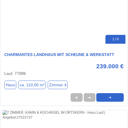
1 / 6
CHARMANTES LANDHAUS MIT SCHEUNE & WERKSTATT
239.000 €
Lauf, 77886
Haus
ca. 110,00 m²
Zimmer 4
★
➦
➜