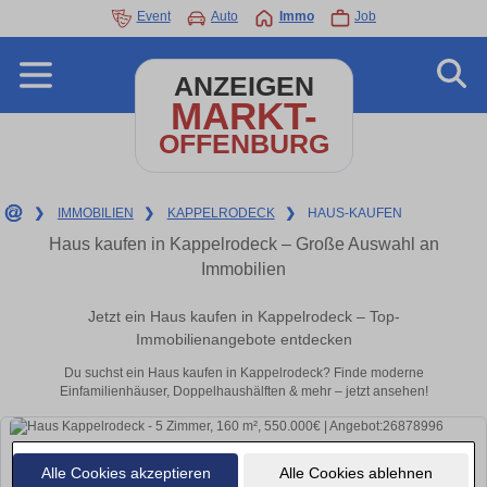
Event
Auto
Immo
Job
ANZEIGEN
MARKT-
OFFENBURG
❯
IMMOBILIEN
❯
KAPPELRODECK
❯
HAUS-KAUFEN
Haus kaufen in Kappelrodeck – Große Auswahl an
Immobilien
Jetzt ein Haus kaufen in Kappelrodeck – Top-
Immobilienangebote entdecken
Du suchst ein Haus kaufen in Kappelrodeck? Finde moderne
Einfamilienhäuser, Doppelhaushälften & mehr – jetzt ansehen!
Alle Cookies akzeptieren
Alle Cookies ablehnen