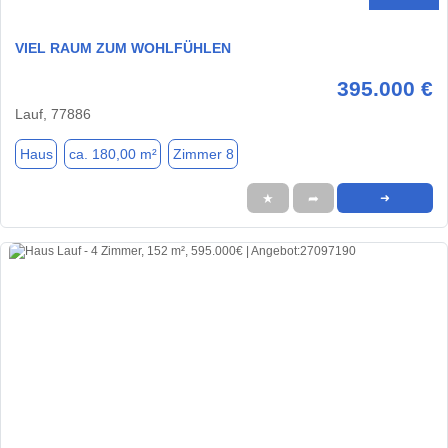
VIEL RAUM ZUM WOHLFÜHLEN
395.000 €
Lauf, 77886
Haus
ca. 180,00 m²
Zimmer 8
★
➦
➜