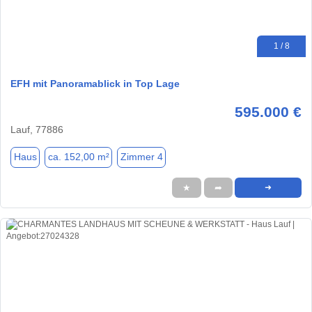
1 / 8
EFH mit Panoramablick in Top Lage
595.000 €
Lauf, 77886
Haus
ca. 152,00 m²
Zimmer 4
★
➦
➜