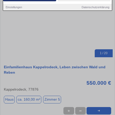
Einstellungen
Datenschutzerklärung
1 / 20
Einfamilienhaus Kappelrodeck, Leben zwischen Wald und
Reben
550.000 €
Kappelrodeck, 77876
Haus
ca. 160,00 m²
Zimmer 5
★
➦
➜