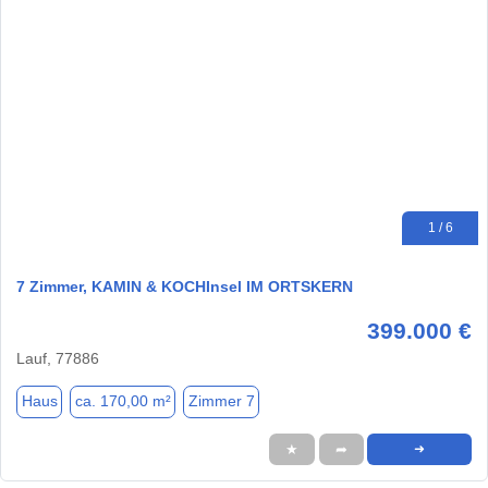
1 / 6
7 Zimmer, KAMIN & KOCHInsel IM ORTSKERN
399.000 €
Lauf, 77886
Haus
ca. 170,00 m²
Zimmer 7
★
➦
➜