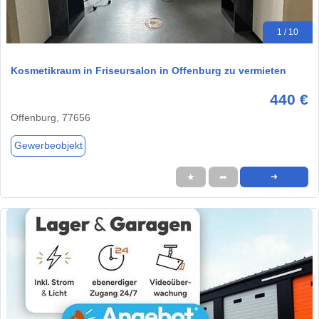
1 / 10
Kosmetikraum in Friseursalon in Offenburg zu vermieten
440 €
Offenburg, 77656
Gewerbeobjekt
★
➦
➜