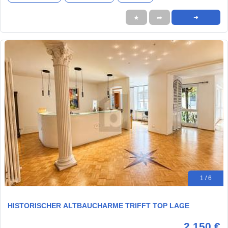
★
➦
➜
1 / 6
HISTORISCHER ALTBAUCHARME TRIFFT TOP LAGE
2.150 €