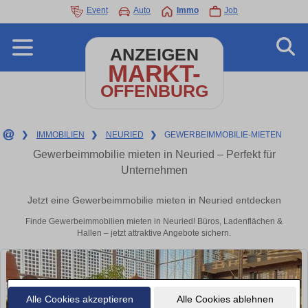
Event
Auto
Immo
Job
ANZEIGEN
MARKT-
OFFENBURG
❯
IMMOBILIEN
❯
NEURIED
❯
GEWERBEIMMOBILIE-MIETEN
Gewerbeimmobilie mieten in Neuried – Perfekt für
Unternehmen
Jetzt eine Gewerbeimmobilie mieten in Neuried entdecken
Finde Gewerbeimmobilien mieten in Neuried! Büros, Ladenflächen &
Hallen – jetzt attraktive Angebote sichern.
Alle Cookies akzeptieren
Alle Cookies ablehnen