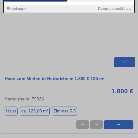
Einstellungen
Datenschutzerklärung
1 / 1
Haus zum Mieten in Herbolzheim 1.800 € 125 m²
1.800 €
Herbolzheim, 79336
Haus
ca. 125,00 m²
Zimmer 5.5
★
➦
➜