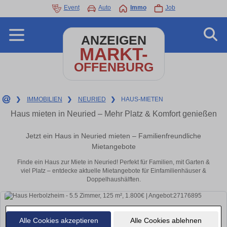
Event
Auto
Immo
Job
ANZEIGEN
MARKT-
OFFENBURG
❯
IMMOBILIEN
❯
NEURIED
❯
HAUS-MIETEN
Haus mieten in Neuried – Mehr Platz & Komfort genießen
Jetzt ein Haus in Neuried mieten – Familienfreundliche
Mietangebote
Finde ein Haus zur Miete in Neuried! Perfekt für Familien, mit Garten &
viel Platz – entdecke aktuelle Mietangebote für Einfamilienhäuser &
Doppelhaushälften.
Alle Cookies akzeptieren
Alle Cookies ablehnen