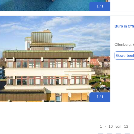
1 / 1
Büro in Off
Offenburg,
Gewerbeob
1 / 1
1 - 10 von 12