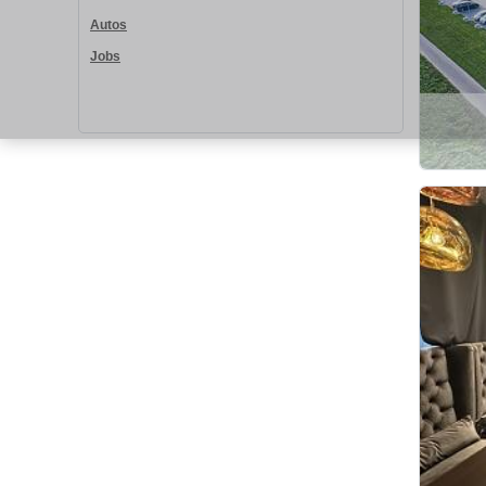
Autos
Jobs