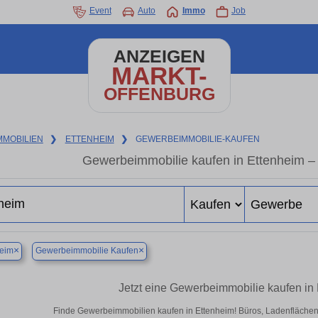
Event
Auto
Immo
Job
ANZEIGEN
MARKT-
OFFENBURG
MMOBILIEN
❯
ETTENHEIM
❯
GEWERBEIMMOBILIE-KAUFEN
Gewerbeimmobilie kaufen in Ettenheim –
×
×
heim
Gewerbeimmobilie Kaufen
Jetzt eine Gewerbeimmobilie kaufen in
Finde Gewerbeimmobilien kaufen in Ettenheim! Büros, Ladenflächen & 