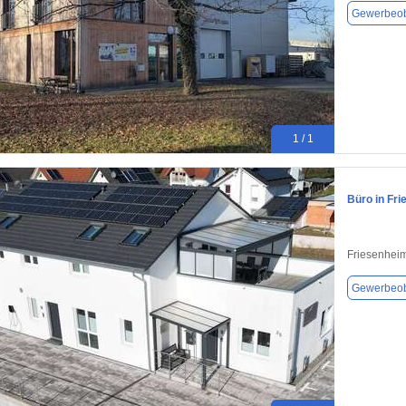
Gewerbeob
1 / 1
Büro in Fr
Friesenhei
Gewerbeob