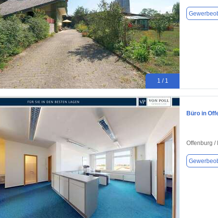
Gewerbeob
1 / 1
Büro in Off
Offenburg /
Gewerbeob