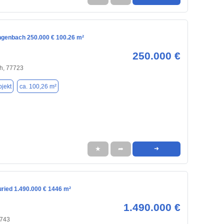
ngenbach 250.000 € 100.26 m²
250.000 €
h, 77723
jekt
ca. 100,26 m²
★
➦
➜
uried 1.490.000 € 1446 m²
1.490.000 €
7743