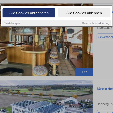
VIELSEITI
Alle Cookies akzeptieren
Alle Cookies ablehnen
Einstellungen
Datenschutzerklärung
Biberach, 
Gewerbeob
1 / 6
Büro in Ho
Hohberg, 7