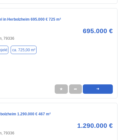
l in Herbolzheim 695.000 € 725 m²
695.000 €
m, 79336
jekt
ca. 725,00 m²
★
➦
➜
rbolzheim 1.290.000 € 467 m²
1.290.000 €
m, 79336