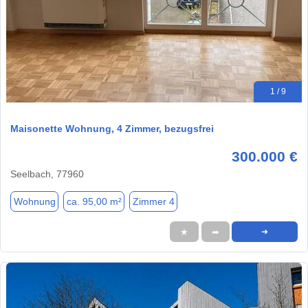
1 / 9
Maisonette Wohnung, 4 Zimmer, bezugsfrei
300.000 €
Seelbach, 77960
Wohnung
ca. 95,00 m²
Zimmer 4
★
➦
➜