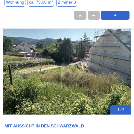
Wohnung
ca. 79,00 m²
Zimmer 3
★
➦
➜
1 / 6
MIT AUSSICHT IN DEN SCHWARZWALD