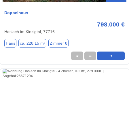
Doppelhaus
798.000 €
Haslach im Kinzigtal, 77716
Haus
ca. 228,15 m²
Zimmer 8
★
➦
➜