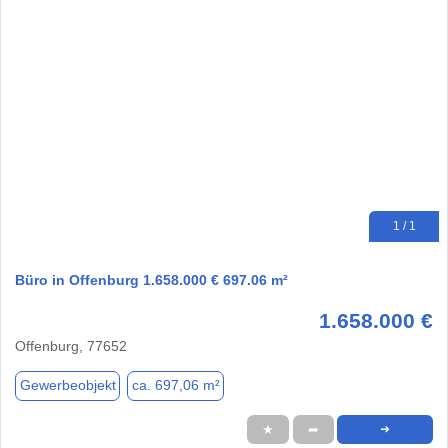
1 / 1
Büro in Offenburg 1.658.000 € 697.06 m²
1.658.000 €
Offenburg, 77652
Gewerbeobjekt
ca. 697,06 m²
★
➦
➜