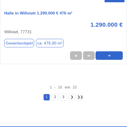
Halle in Willstatt 1.290.000 € 476 m²
1.290.000 €
Willstatt, 77731
Gewerbeobjekt
ca. 476,00 m²
★
➦
➜
1 - 10 von 22
1
2
3
❯
❯❯