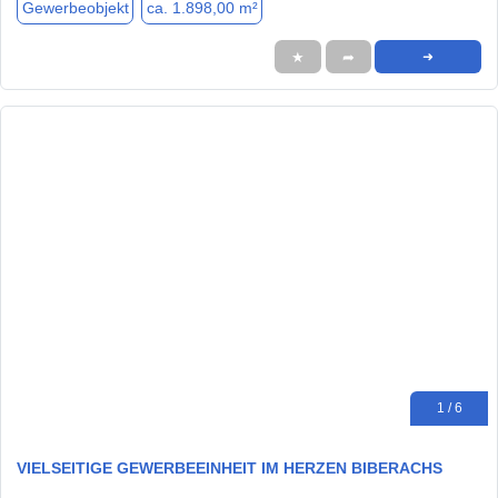
Gewerbeobjekt
ca. 1.898,00 m²
★
➦
➜
1 / 6
VIELSEITIGE GEWERBEEINHEIT IM HERZEN BIBERACHS