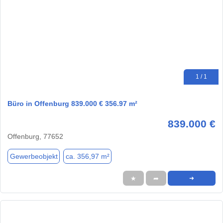
1 / 1
Büro in Offenburg 839.000 € 356.97 m²
839.000 €
Offenburg, 77652
Gewerbeobjekt
ca. 356,97 m²
★
➦
➜