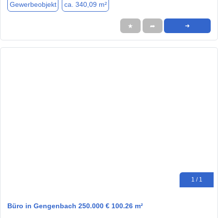
Gewerbeobjekt
ca. 340,09 m²
★
➦
➜
1 / 1
Büro in Gengenbach 250.000 € 100.26 m²