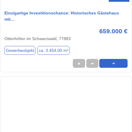
Einzigartige Investitionschance: Historisches Gästehaus
mit…
659.000 €
Ottenhöfen im Schwarzwald, 77883
Gewerbeobjekt
ca. 3.454,00 m²
★
➦
➜