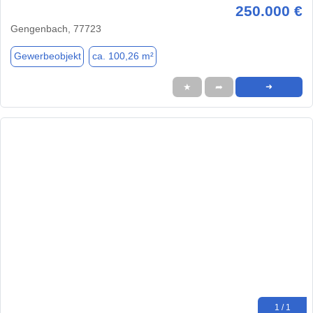
250.000 €
Gengenbach, 77723
Gewerbeobjekt
ca. 100,26 m²
★
➦
➜
1 / 1