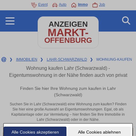
Event
Auto
Immo
Job
ANZEIGEN
MARKT-
OFFENBURG
❯
IMMOBILIEN
❯
LAHR-SCHWARZWALD
❯
WOHNUNG-KAUFEN
Wohnung kaufen Lahr (Schwarzwald) -
Eigentumswohnung in der Nähe finden auch von privat
Finden Sie hier Ihre Wohnung zum kaufen in Lahr
(Schwarzwald)
Suchen Sie in Lahr (Schwarzwald) eine Wohnung zum kaufen? Finden
Sie hier eine große Auswahl an Eigentumswohnungen. Egal, ob als
Kapitalanlage oder zur Vermietung – hier finden Sie Ihre Immobilie in
Lahr (Schwarzwald) oder in der Nähe.
Alle Cookies akzeptieren
Alle Cookies ablehnen