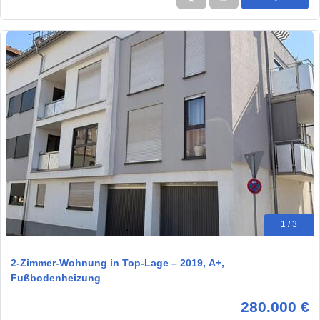
1 / 3
2-Zimmer-Wohnung in Top-Lage – 2019, A+,
Fußbodenheizung
280.000 €