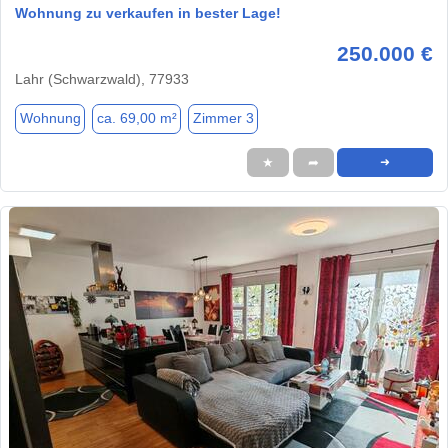
Wohnung zu verkaufen in bester Lage!
250.000 €
Lahr (Schwarzwald), 77933
Wohnung
ca. 69,00 m²
Zimmer 3
★
➦
➜