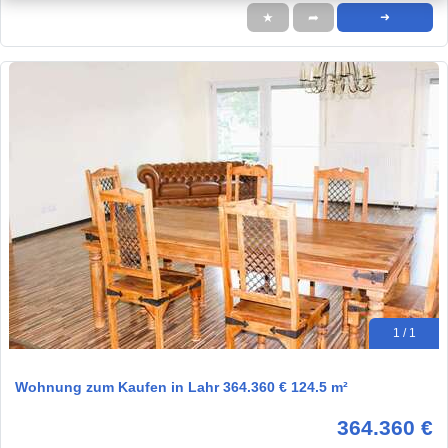
★
➦
➜
1 / 1
Wohnung zum Kaufen in Lahr 364.360 € 124.5 m²
364.360 €