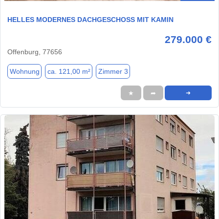
HELLES MODERNES DACHGESCHOSS MIT KAMIN
279.000 €
Offenburg, 77656
Wohnung
ca. 121,00 m²
Zimmer 3
★
➦
➜