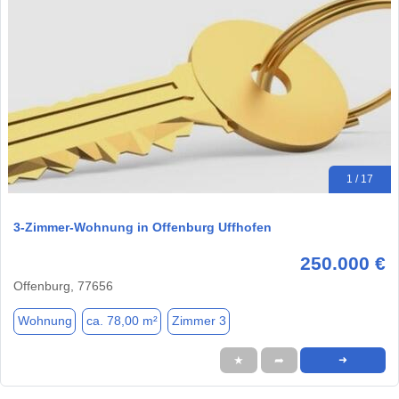
1 / 17
3-Zimmer-Wohnung in Offenburg Uffhofen
250.000 €
Offenburg, 77656
Wohnung
ca. 78,00 m²
Zimmer 3
★
➦
➜