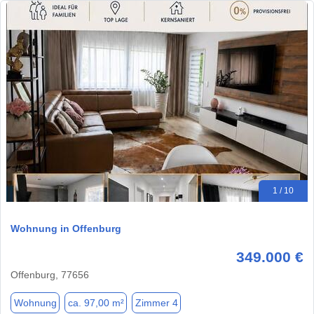
1 / 10
Wohnung in Offenburg
349.000 €
Offenburg, 77656
Wohnung
ca. 97,00 m²
Zimmer 4