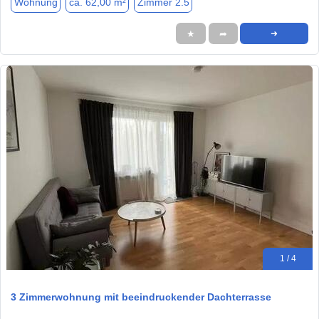
Wohnung
ca. 62,00 m²
Zimmer 2.5
★
➦
➜
1 / 4
3 Zimmerwohnung mit beeindruckender Dachterrasse