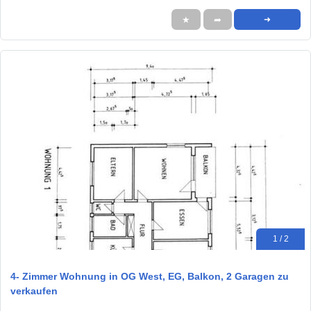
★
➦
➜
1 / 2
4- Zimmer Wohnung in OG West, EG, Balkon, 2 Garagen zu
verkaufen