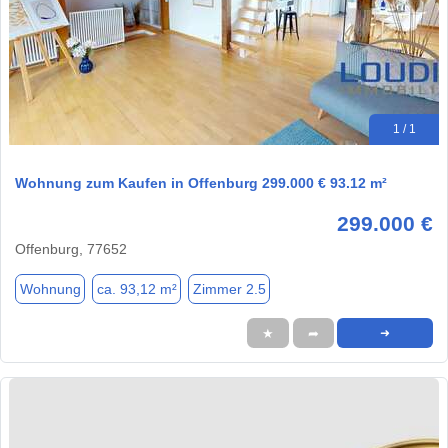
1 / 1
Wohnung zum Kaufen in Offenburg 299.000 € 93.12 m²
299.000 €
Offenburg, 77652
Wohnung
ca. 93,12 m²
Zimmer 2.5
★
➦
➜