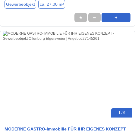
Gewerbeobjekt
ca. 27,00 m²
★
➦
➜
1 / 6
MODERNE GASTRO-Immobilie FÜR IHR EIGENES KONZEPT