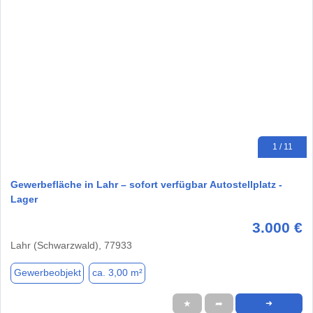
1 / 11
Gewerbefläche in Lahr – sofort verfügbar Autostellplatz -
Lager
3.000 €
Lahr (Schwarzwald), 77933
Gewerbeobjekt
ca. 3,00 m²
★
➦
➜