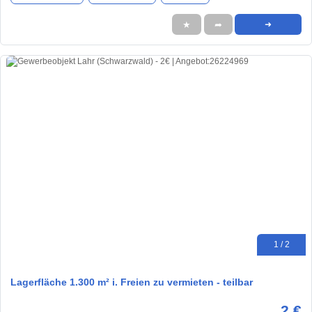
★
➦
➜
1 / 2
Lagerfläche 1.300 m² i. Freien zu vermieten - teilbar
2 €