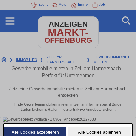
Event
Auto
Immo
Job
ANZEIGEN
MARKT-
OFFENBURG
ZELL-AM-
GEWERBEIMMOBILIE-
❯
IMMOBILIEN
❯
❯
HARMERSBACH
MIETEN
Gewerbeimmobilie mieten in Zell am Harmersbach –
Perfekt für Unternehmen
Jetzt eine Gewerbeimmobilie mieten in Zell am Harmersbach
entdecken
Finde Gewerbeimmobilien mieten in Zell am Harmersbach! Büros,
Ladenflächen & Hallen – jetzt attraktive Angebote sichern.
Alle Cookies akzeptieren
Alle Cookies ablehnen