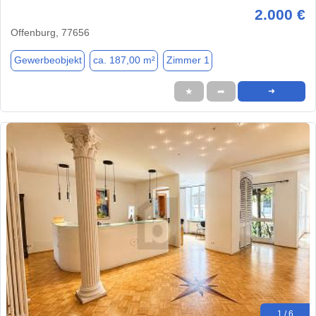
2.000 €
Offenburg, 77656
Gewerbeobjekt
ca. 187,00 m²
Zimmer 1
★
➦
➜
1 / 6