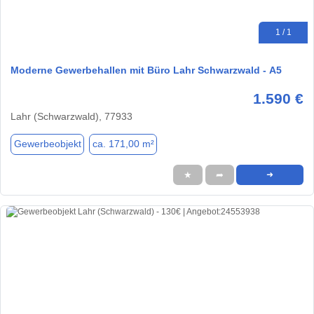
1 / 1
Moderne Gewerbehallen mit Büro Lahr Schwarzwald - A5
1.590 €
Lahr (Schwarzwald), 77933
Gewerbeobjekt
ca. 171,00 m²
★
➦
➜