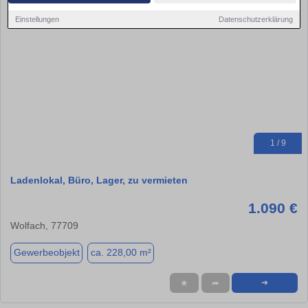
Einstellungen
Datenschutzerklärung
1 / 9
Ladenlokal, Büro, Lager, zu vermieten
1.090 €
Wolfach, 77709
Gewerbeobjekt
ca. 228,00 m²
★
➦
➜