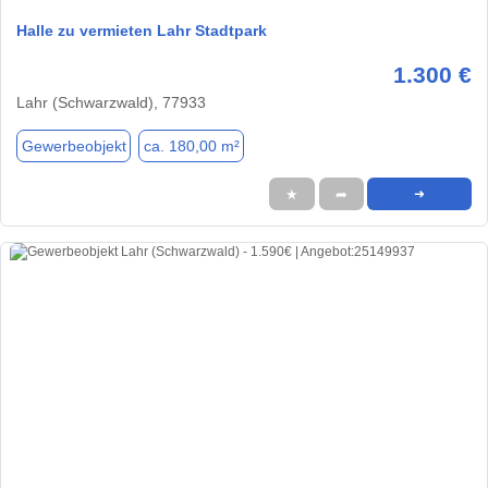
Halle zu vermieten Lahr Stadtpark
1.300 €
Lahr (Schwarzwald), 77933
Gewerbeobjekt
ca. 180,00 m²
★
➦
➜