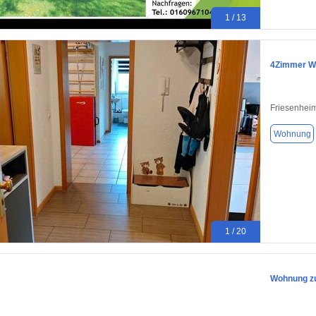
1 / 13
4Zimmer Wo
Friesenhei
Wohnung
1 / 20
Wohnung zu