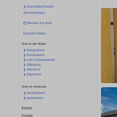
❯ Grundstück Kaufen
Alle Immobilien
Messen & Events
Experten finden
Orte in der Nähe
❯ Gengenbach
❯ Friesenheim
❯ Lahr (Schwarzwald)
❯ Offenburg
❯ Oberkirch
❯ Ettenheim
Orte im Umkreis
❯ Herbolzheim
❯ Appenweier
Events
Freizeit