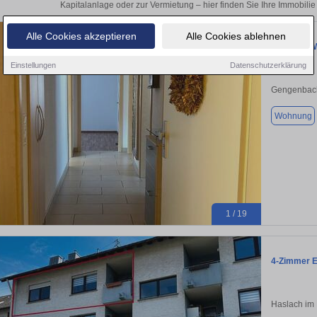
Kapitalanlage oder zur Vermietung – hier finden Sie Ihre Immobili
Alle Cookies akzeptieren
Alle Cookies ablehnen
3-Zimmer-
Einstellungen
Datenschutzerklärung
Gengenbac
Wohnung
1 / 19
4-Zimmer E
Haslach im 