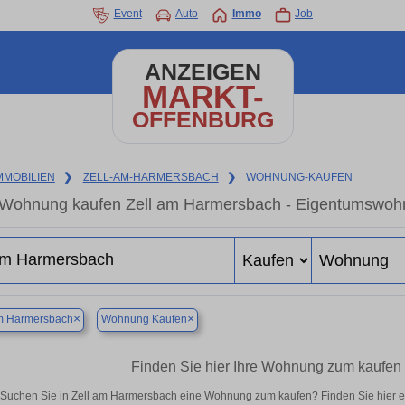
Event
Auto
Immo
Job
ANZEIGEN
MARKT-
OFFENBURG
MMOBILIEN
❯
ZELL-AM-HARMERSBACH
❯
WOHNUNG-KAUFEN
Wohnung kaufen Zell am Harmersbach - Eigentumswohnu
×
×
am Harmersbach
Wohnung Kaufen
Finden Sie hier Ihre Wohnung zum kaufen
Suchen Sie in Zell am Harmersbach eine Wohnung zum kaufen? Finden Sie hier 