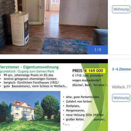
Wohnung
1 / 8
3 -4 Zimme
Wolfach, 7
Wohnung