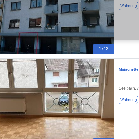
Wohnung
1 / 12
Maisonette
Seelbach, 
Wohnung