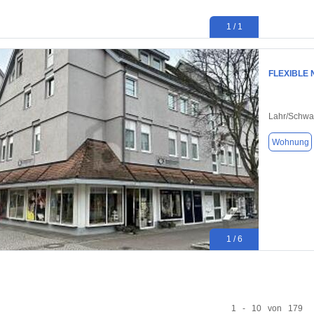
1 / 1
FLEXIBLE 
Lahr/Schwa
Wohnung
1 / 6
1 - 10 von 179