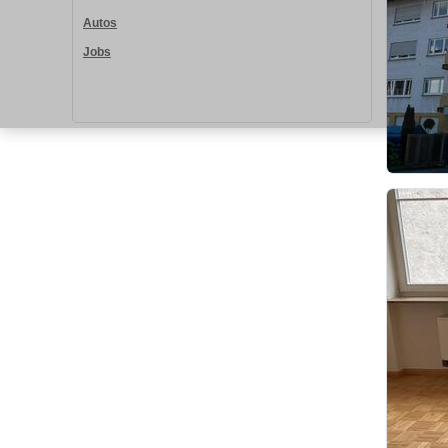
Autos
Jobs